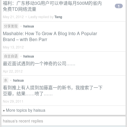
福利：广东移动3G用户可以申请每月500M的省内
1
免费TD网络流量
May 21, 2012 • Lastly replied by
Tang
分享发现
•
haisua
Mashable: How To Grow A Blog Into A Popular
Brand – with Ben Parr
May 13, 2012
自言自语
•
haisua
最近面试遇到的一个神奇的公司……
Apr 22, 2012
水
•
haisua
看到推上有人提到加藤嘉一的新书，我搜索了一下
豆瓣，结果……喷了……
Nov 29, 2011
More topics by haisua
»
haisua's recent replies