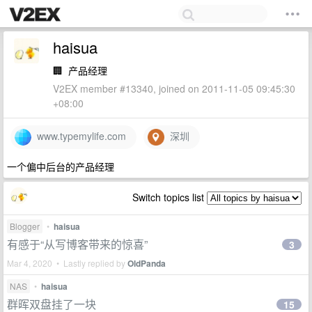
haisua
🏢
产品经理
V2EX member #13340, joined on 2011-11-05 09:45:30
+08:00
www.typemylife.com
深圳
一个偏中后台的产品经理
Switch topics list
Blogger
•
haisua
有感于“从写博客带来的惊喜”
3
Mar 4, 2020 • Lastly replied by
OldPanda
NAS
•
haisua
群晖双盘挂了一块
15