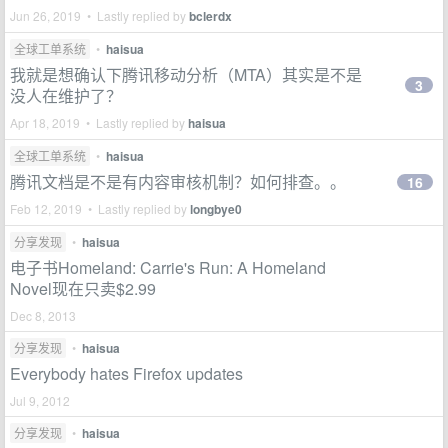
Jun 26, 2019 • Lastly replied by
bclerdx
全球工单系统
•
haisua
我就是想确认下腾讯移动分析（MTA）其实是不是
3
没人在维护了？
Apr 18, 2019 • Lastly replied by
haisua
全球工单系统
•
haisua
腾讯文档是不是有内容审核机制？如何排查。。
16
Feb 12, 2019 • Lastly replied by
longbye0
分享发现
•
haisua
电子书Homeland: Carrie's Run: A Homeland
Novel现在只卖$2.99
Dec 8, 2013
分享发现
•
haisua
Everybody hates Firefox updates
Jul 9, 2012
分享发现
•
haisua