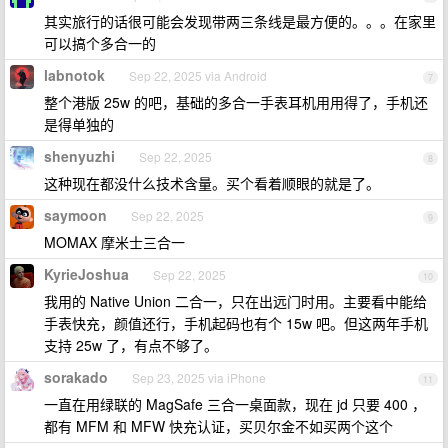
其实旅行的话很可能会发现带两三条线是最方便的。。。在家里
可以搞个多合一的
labnotok
Sep 22, 2025 via Android
7
整个港版 25w 的吧，基础的多合一手表耳机用用得了，手机还
是得单独的
shenyuzhi
Sep 22, 2025
8
这种现在都没什么技术含量。买个看着顺眼的就是了。
saymoon
Sep 22, 2025
9
MOMAX 摩米士三合一
KyrieJoshua
Sep 22, 2025
10
我用的 Native Union 二合一，只在出远门时用。主要看中能给
手表快充，颜值还行，手机起码也有个 15w 吧。但这两年手机
支持 25w 了，有点不够了。
sorakado
Sep 23, 2025 via iPhone
11
一直在用绿联的 MagSafe 三合一桌面款，现在 jd 只要 400 ，
都有 MFM 和 MFW 快充认证，买贝尔金不如买两个这个