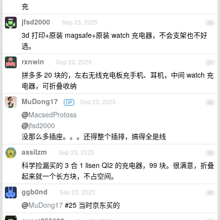
充
jfsd2000
Sep 23, 2025
36
3d 打印+原装 magsafe+原装 watch 充电器，不会支架也不好
选。
rxnwin
Sep 23, 2025
37
拼多多 20 块的，左右无线充电板充手机、耳机，中间 watch 充
电器，可折叠收纳
MuDong17
Sep 23, 2025
OP
38
@
MacsedProtoss
@
jfsd2000
没那么多插座。。。还得整个插排，搞得全是线
assilzm
Sep 23, 2025
39
科学捡漏买的 3 合 1 lisen QI2 的充电器，99 块。很满意，折叠
起来就一个长方块，不占空间。
ggb0nd
Sep 23, 2025
40
@
MuDong17
#25 当时京东买的