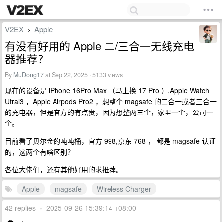
V2EX
Apple
›
有没有好用的 Apple 二/三合一无线充电
器推荐？
By
MuDong17
at Sep 22, 2025 · 5133 views
现在的设备是 iPhone 16Pro Max （马上换 17 Pro ）,Apple Watch
Utral3 ，Apple Airpods Pro2 ，想整个 magsafe 的二合一或者三合一
的充电器，但是官方的有点贵，因为想整两三个，家里一个，公司一
个。
目前看了贝尔金的吨吨桶，官方 998,京东 768 ， 都是 magsafe 认证
的，这两个有啥区别？
各位大佬们，还有其他好用的求推荐。
Apple
magsafe
Wireless Charger
42 replies
•
2025-09-26 15:39:14 +08:00