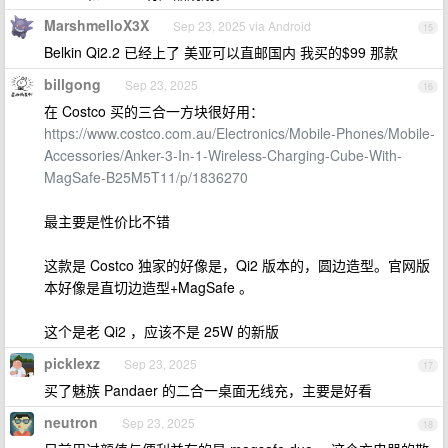
MarshmelloX3X
Sep 23, 2025 via Android
15
Belkin Qi2.2 已经上了 美亚可以直邮国内 我买的$99 那款
billgong
Sep 23, 2025
16
在 Costco 买的三合一方块很好用：
https://www.costco.com.au/Electronics/Mobile-Phones/Mobile-
Accessories/Anker-3-In-1-Wireless-Charging-Cube-With-
MagSafe-B25M5T11/p/1836270
最主要是性价比不错
这款是 Costco 独家的好像是，Qi2 版本的，圆边造型。官网版
本好像是直切边造型+MagSafe 。
这个是老 Qi2 ，应该不是 25W 的新版
picklexz
Sep 23, 2025
17
买了魅族 Pandaer 的二合一桌面无线充，主要是好看
neutron
Sep 23, 2025
18