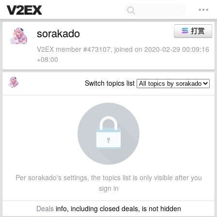
sorakado
打赏
V2EX member #473107, joined on 2020-02-29 00:09:16
+08:00
Switch topics list
Per sorakado's settings, the topics list is only visible after you
sign in
Deals
info, including closed deals, is not hidden