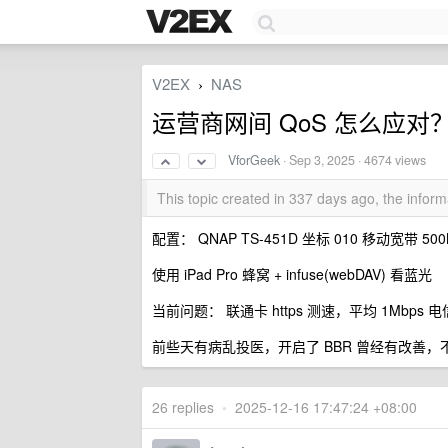
V2EX
NAS
›
运营商网间 QoS 怎么应对
VforGeek
·
Sep 3, 2025
· 4674 views
This topic created in 337 days ago, the info
配置： QNAP TS-451D 坐标 010 移动宽带 500
使用 iPad Pro 蜂窝 + infuse(webDAV) 看蓝光
当前问题： 联通卡 https 测速，平均 1Mbps 电信卡
前些天有病乱投医，开启了 BBR 曾经有改善
26 replies
•
2025-12-16 17:47:24 +08:00