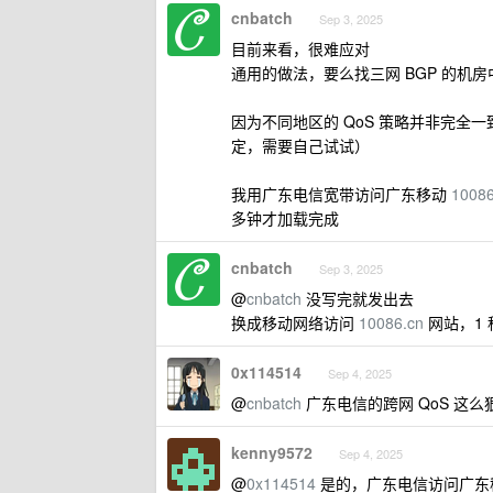
cnbatch
Sep 3, 2025
目前来看，很难应对
通用的做法，要么找三网 BGP 的机
因为不同地区的 QoS 策略并非完全
定，需要自己试试）
我用广东电信宽带访问广东移动
10086
多钟才加载完成
cnbatch
Sep 3, 2025
@
cnbatch
没写完就发出去
换成移动网络访问
10086.cn
网站，1
0x114514
Sep 4, 2025
@
cnbatch
广东电信的跨网 QoS 这
kenny9572
Sep 4, 2025
@
0x114514
是的，广东电信访问广东移动