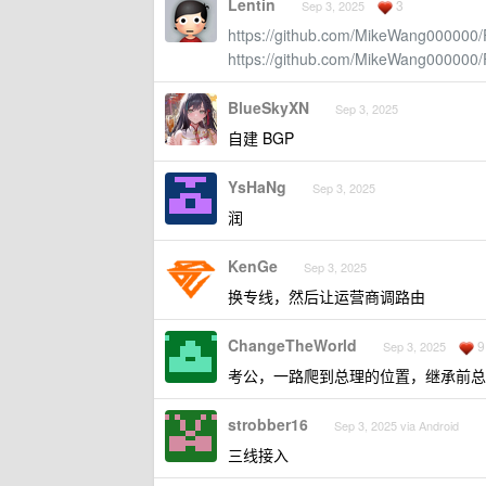
Lentin
3
Sep 3, 2025
https://github.com/MikeWang00000
https://github.com/MikeWang000000
BlueSkyXN
Sep 3, 2025
自建 BGP
YsHaNg
Sep 3, 2025
润
KenGe
Sep 3, 2025
换专线，然后让运营商调路由
ChangeTheWorld
9
Sep 3, 2025
考公，一路爬到总理的位置，继承前总
strobber16
Sep 3, 2025 via Android
三线接入