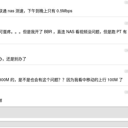
2
 nas 测速，下午到晚上只有 0.5Mbps
2
疼。。。但是我开了 BBR ，直连 NAS 看视频没问题，但是跑 PT 有
2
办，还是别办了
2
00M 的，是不是也会有这个问题？？因为我看中移动的上行 100M 了
2
样