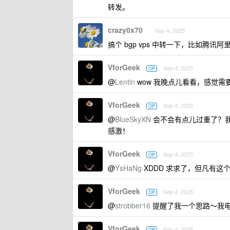
转发。
crazy0x70
Sep 4, 2025
搞个 bgp vps 中转一下，比如腾讯
VforGeek
Sep 4, 2025
OP
@
Lentin
wow 我晚点儿看看，感觉
VforGeek
Sep 4, 2025
OP
@
BlueSkyXN
会不会有点儿过重了？我
感激！
VforGeek
Sep 4, 2025
OP
@
YsHaNg
XDDD 求求了，但凡有这
VforGeek
Sep 4, 2025
OP
@
strobber16
提醒了我一个思路～我电
VforGeek
Sep 4, 2025
OP