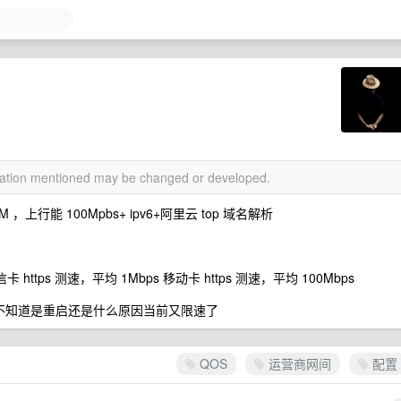
？
rmation mentioned may be changed or developed.
M ，上行能 100Mpbs+ ipv6+阿里云 top 域名解析
 https 测速，平均 1Mbps 移动卡 https 测速，平均 100Mbps
，不知道是重启还是什么原因当前又限速了
QOS
运营商网间
配置