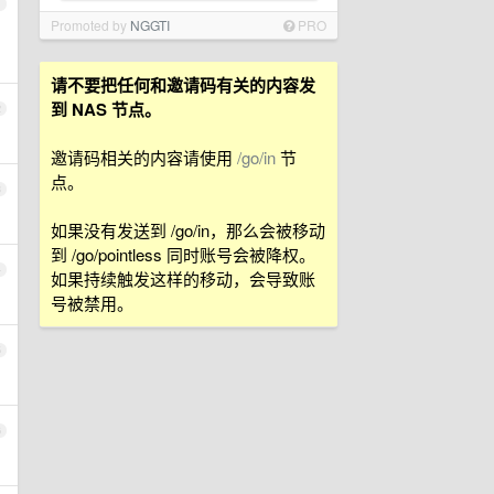
1
Promoted by
NGGTI
PRO
请不要把任何和邀请码有关的内容发
到 NAS 节点。
2
邀请码相关的内容请使用
/go/in
节
点。
3
如果没有发送到 /go/in，那么会被移动
到 /go/pointless 同时账号会被降权。
4
如果持续触发这样的移动，会导致账
号被禁用。
5
6