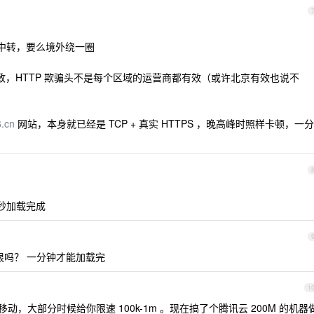
房中转，要么境外绕一圈
一致，HTTP 欺骗头不是每个区域的运营商都有效（或许北京有效也说不
.cn
网站，本身就已经是 TCP + 真实 HTTPS ，晚高峰时照样卡顿，一分
 秒加载完成
么狠吗？ 一分钟才能加载完
1
，大部分时候给你限速 100k-1m 。现在搞了个腾讯云 200M 的机器