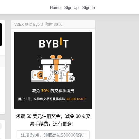
Home
Sign Up
Sign In
V2EX 联动 Bybit！限时 30 天
领取 50 美元注册奖金，减免 30% 交
易手续费，还有更多！
注册Bybit，领取高达$30000奖励!