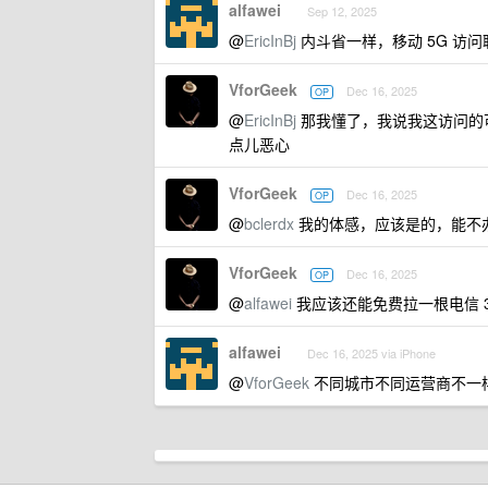
alfawei
Sep 12, 2025
@
EricInBj
内斗省一样，移动 5G 访问联通
VforGeek
Dec 16, 2025
OP
@
EricInBj
那我懂了，我说我这访问的可蛋
点儿恶心
VforGeek
Dec 16, 2025
OP
@
bclerdx
我的体感，应该是的，能不
VforGeek
Dec 16, 2025
OP
@
alfawei
我应该还能免费拉一根电信 3
alfawei
Dec 16, 2025 via iPhone
@
VforGeek
不同城市不同运营商不一