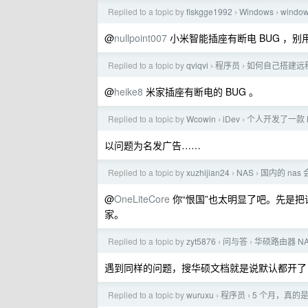
Replied to a topic by
fiskgge1992
Windows
wind
›
›
@
nullpoint007
小米智能插座有断电 BUG ，别
Replied to a topic by
qviqvi
程序员
如何自己搭建远
›
›
@
heike8
米家插座有断电的 BUG 。
Replied to a topic by
Wcowin
iDev
个人开发了一款 Ma
›
›
以问题为名发广告……
Replied to a topic by
xuzhijian24
NAS
国内的 nas
›
›
@
OneLiteCore
你“恨国”也太明显了吧。先是把
家。
Replied to a topic by
zyt5876
问与答
华硕路由器 NAT
›
›
遇到同样的问题，搜华硕文档就是说默认都开了 L
Replied to a topic by
wuruxu
程序员
5 个月，真的是从 
›
›