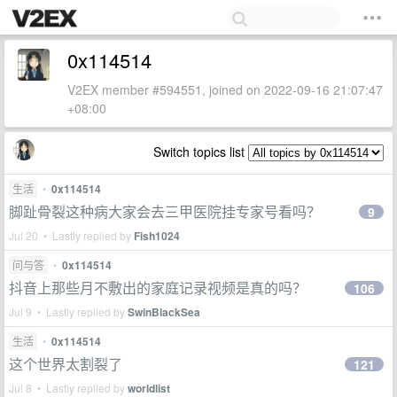
0x114514
V2EX member #594551, joined on 2022-09-16 21:07:47
+08:00
Switch topics list
生活
•
0x114514
脚趾骨裂这种病大家会去三甲医院挂专家号看吗？
9
Jul 20 • Lastly replied by
Fish1024
问与答
•
0x114514
抖音上那些月不敷出的家庭记录视频是真的吗？
106
Jul 9 • Lastly replied by
SwinBlackSea
生活
•
0x114514
这个世界太割裂了
121
Jul 8 • Lastly replied by
worldlist