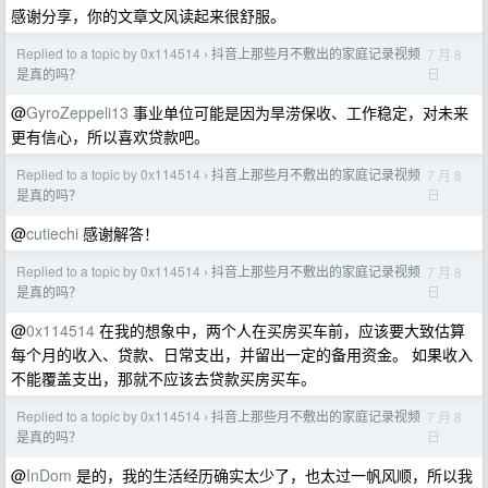
感谢分享，你的文章文风读起来很舒服。
Replied to a topic by 0x114514
抖音上那些月不敷出的家庭记录视频
7 月 8
›
日
是真的吗？
@
GyroZeppeli13
事业单位可能是因为旱涝保收、工作稳定，对未来
更有信心，所以喜欢贷款吧。
Replied to a topic by 0x114514
抖音上那些月不敷出的家庭记录视频
7 月 8
›
日
是真的吗？
@
cutiechi
感谢解答！
Replied to a topic by 0x114514
抖音上那些月不敷出的家庭记录视频
7 月 8
›
日
是真的吗？
@
0x114514
在我的想象中，两个人在买房买车前，应该要大致估算
每个月的收入、贷款、日常支出，并留出一定的备用资金。 如果收入
不能覆盖支出，那就不应该去贷款买房买车。
Replied to a topic by 0x114514
抖音上那些月不敷出的家庭记录视频
7 月 8
›
日
是真的吗？
@
InDom
是的，我的生活经历确实太少了，也太过一帆风顺，所以我