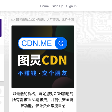
Home
Sign Up
Sign In
👉 图灵云融合CDN加速，大厂资源、比价全网
以最低的价格，满足您对CDN加速的
所有需求🚀 免请求费，并提供安全防
1
护功能，仅计费正常流量💰