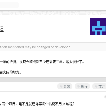
程
rmation mentioned may be changed or developed.
一年的折腾，发现仓颉成熟至少还需要三年，这太漫长了。
更实际的地方。
仓颉
编程
放弃
 写个项目，是不是就还得再发个帖说不用 js 编程？