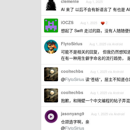
clemente
Aug 1, 2025
AI 来了 以后不会有新语言了 有也是 AI
iOCZS
2
Aug 1, 2025
想起了 Swift 走过的路，没有人随随
FlytoSirius
Aug 1, 2025 via Android
可能不是相关的回复， 但我仍然想知道
在有一种用生僻字命名的流行趋势， 
cooltechbs
Aug 1, 2025 via Android
@
FlytoSirius
读“苍结”，层主不知道
cooltechbs
Aug 1, 2025 via Android
抱歉，和隔壁一个中文编程的帖子弄混
jasonyang9
Aug 1, 2025 via Android
仓颉造字啊，亲
@
FlytoSirius