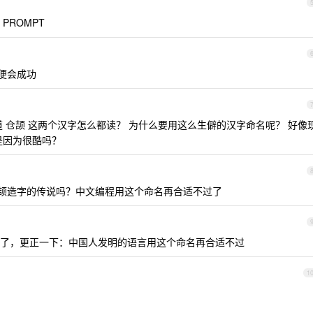
 PROMPT
便便会成功
 仓颉 这两个汉字怎么都读？ 为什么要用这么生僻的汉字命名呢？ 好像
是因为很酷吗？
仓颉造字的传说吗？中文编程用这个命名再合适不过了
了，更正一下：中国人发明的语言用这个命名再合适不过
1