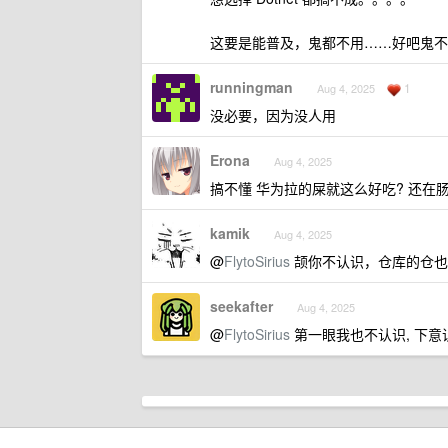
这要是能普及，鬼都不用……好吧鬼不
runningman
1
Aug 4, 2025
没必要，因为没人用
Erona
Aug 4, 2025
搞不懂 华为拉的屎就这么好吃? 还在
kamik
Aug 4, 2025
@
FlytoSirius
颉你不认识，仓库的仓也
seekafter
Aug 4, 2025
@
FlytoSirius
第一眼我也不认识, 下意