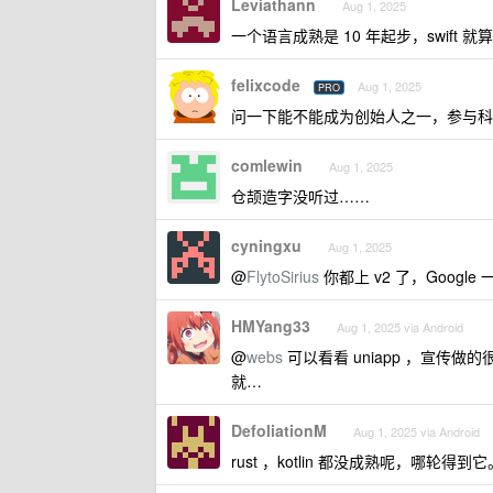
Leviathann
Aug 1, 2025
一个语言成熟是 10 年起步，swift 
felixcode
Aug 1, 2025
PRO
问一下能不能成为创始人之一，参与科
comlewin
Aug 1, 2025
仓颉造字没听过……
cyningxu
Aug 1, 2025
@
FlytoSirius
你都上 v2 了，Goog
HMYang33
Aug 1, 2025 via Android
@
webs
可以看看 uniapp ，宣传做
就…
DefoliationM
Aug 1, 2025 via Android
rust ，kotlin 都没成熟呢，哪轮得到它