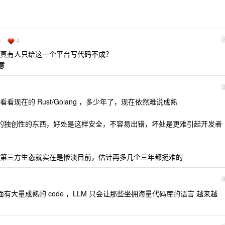
4
e
真有人只给这一个平台写代码不成？
意
现在的 Rust/Golang ，多少年了，现在依然难说成熟
的独创性的东西，好处是这样安全，不容易出错，坏处是更难引起开发者
第三方生态就实在是惨淡目前，估计再多几个三年都挺难的
面有大量成熟的 code ，LLM 只会让那些坐拥海量代码库的语言 越来越