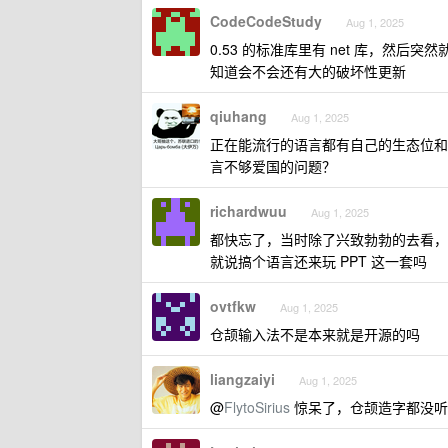
CodeCodeStudy
Aug 1, 2025
0.53 的标准库里有 net 库，然后突然
知道会不会还有大的破坏性更新
qiuhang
Aug 1, 2025
正在能流行的语言都有自己的生态位和
言不够爱国的问题？
richardwuu
Aug 1, 2025
都快忘了，当时除了兴致勃勃的去看
就说搞个语言还来玩 PPT 这一套吗
ovtfkw
Aug 1, 2025
仓颉输入法不是本来就是开源的吗
liangzaiyi
Aug 1, 2025
@
FlytoSirius
惊呆了，仓颉造字都没听