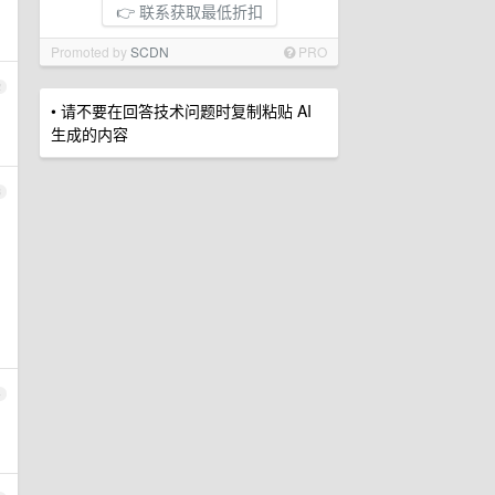
👉 联系获取最低折扣
Promoted by
SCDN
PRO
2
• 请不要在回答技术问题时复制粘贴 AI
生成的内容
3
4