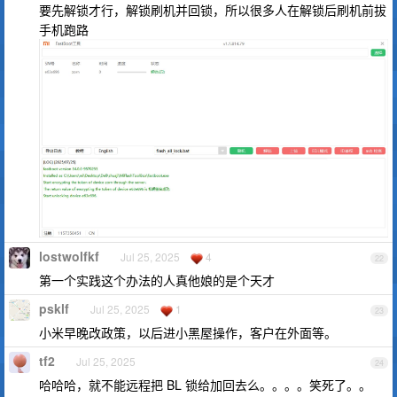
要先解锁才行，解锁刷机并回锁，所以很多人在解锁后刷机前拔
手机跑路
lostwolfkf
Jul 25, 2025
4
22
第一个实践这个办法的人真他娘的是个天才
psklf
Jul 25, 2025
1
23
小米早晚改政策，以后进小黑屋操作，客户在外面等。
tf2
Jul 25, 2025
24
哈哈哈，就不能远程把 BL 锁给加回去么。。。。笑死了。。