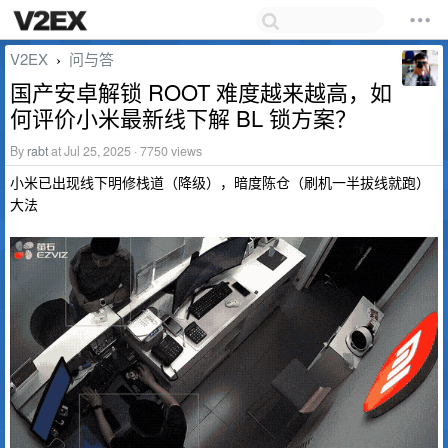
V2EX
问与答
›
国产安卓解锁 ROOT 难度越来越高，如
何评价小米最新线下解 BL 锁方案？
By
rabt
at Jul 25, 2025 · 7750 views
小米已出现线下明修栈道（降级），暗度陈仓（刷机一半拔线就跑）
大法