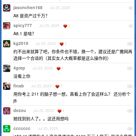
jasonchen168
Jul 25, 2025
8
A8 是资产过千万？
spicy777
Jul 25, 2025
2
9
A8.1 是啥？
kg2019
Jul 25, 2025
1
10
约不出来就算了吧，你条件也不错，换一个，建议还是广撒网再
选择一个合适的（其实女人大概率都是这么操作的）
4grep
Jul 25, 2025
1
11
没看上你
finab
Jul 25, 2025
7
12
用你考上 211 的脑子想一想，真看上你了会这样么？ 还分析个
j8
dezou
Jul 25, 2025
1
13
她找到别人了。。这还用想吗
ccccccc
Jul 25, 2025
14