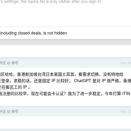
 settings, the topics list is only visible after you sign in
 including closed deals, is not hidden
区 ID 保号
Feb 2
代理地区哈哈，香港新加坡台湾日本美国土耳其，看需求切换，没有特地给
录，求稳的话，还是固定 IP 比较好； ChatGPT 是对 IP 很严格，香
在搬瓦工的 IP 。
 ，我注册的比较早，现在可能会卡认证？我为了进一步稳定，今年打算 ITIN
区 ID 保号
Feb 1