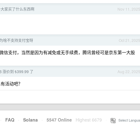
一大家买了什么东西啊
Nov 11, 202
为啥不支持支付宝呀
Oct 21, 202
微信支付，当然是因为有减免或无手续费，腾讯曾经可是京东第一大股
TB 涨价到 ₺399.99 了
Aug 22, 202
果有活动吧？
·
FAQ
·
Solana
·
5547 Online
Highest 6679
·
Select Langua