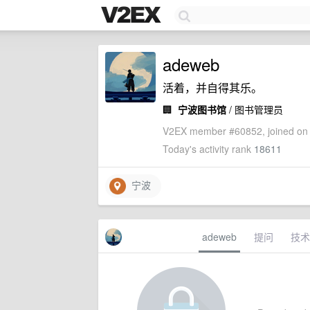
adeweb
活着，并自得其乐。
🏢
宁波图书馆
/ 图书管理员
V2EX member #60852, joined on 
Today's activity rank
18611
宁波
adeweb
提问
技术