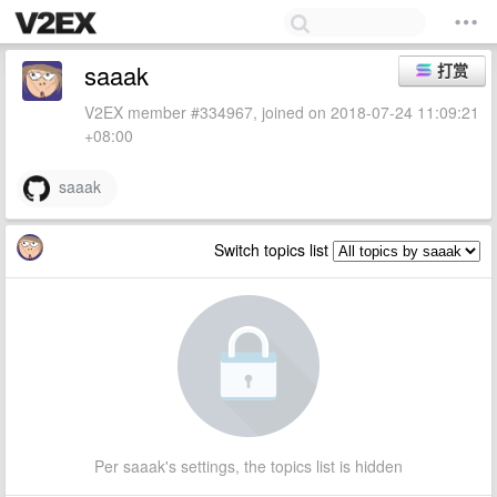
saaak
打赏
V2EX member #334967, joined on 2018-07-24 11:09:21
+08:00
saaak
Switch topics list
Per saaak's settings, the topics list is hidden