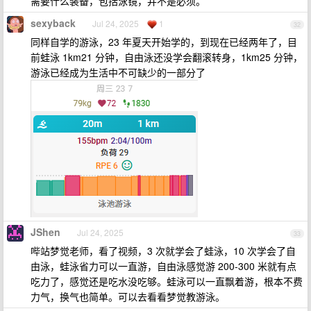
需要什么装备，包括泳镜，并不是必须。
sexyback
Jul 24, 2025
1
32
同样自学的游泳，23 年夏天开始学的，到现在已经两年了，目
前蛙泳 1km21 分钟，自由泳还没学会翻滚转身，1km25 分钟，
游泳已经成为生活中不可缺少的一部分了
JShen
Jul 24, 2025
33
哔站梦觉老师，看了视频，3 次就学会了蛙泳，10 次学会了自
由泳，蛙泳省力可以一直游，自由泳感觉游 200-300 米就有点
吃力了，感觉还是吃水没吃够。蛙泳可以一直飘着游，根本不费
力气，换气也简单。可以去看看梦觉教游泳。