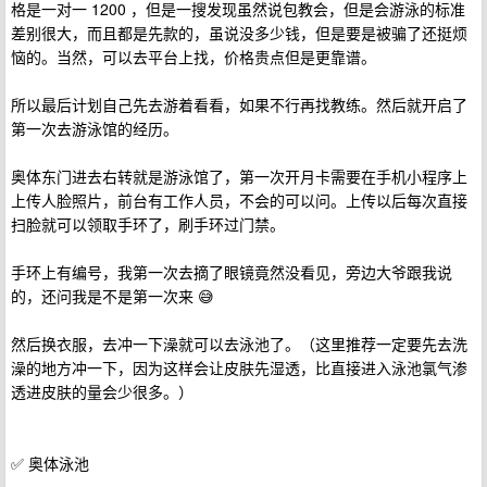
格是一对一 1200 ，但是一搜发现虽然说包教会，但是会游泳的标准
差别很大，而且都是先款的，虽说没多少钱，但是要是被骗了还挺烦
恼的。当然，可以去平台上找，价格贵点但是更靠谱。
所以最后计划自己先去游着看看，如果不行再找教练。然后就开启了
第一次去游泳馆的经历。
奥体东门进去右转就是游泳馆了，第一次开月卡需要在手机小程序上
上传人脸照片，前台有工作人员，不会的可以问。上传以后每次直接
扫脸就可以领取手环了，刷手环过门禁。
手环上有编号，我第一次去摘了眼镜竟然没看见，旁边大爷跟我说
的，还问我是不是第一次来 😅
然后换衣服，去冲一下澡就可以去泳池了。（这里推荐一定要先去洗
澡的地方冲一下，因为这样会让皮肤先湿透，比直接进入泳池氯气渗
透进皮肤的量会少很多。）
✅ 奥体泳池