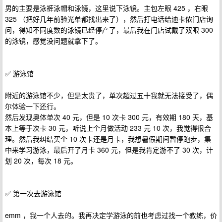
男的主要是泳裤泳帽和泳镜，这里说下泳镜。主包左眼 425 ，右眼
325 （把好几年前验光单都找出来了），然后打电话给迪卡侬门店询
问，得知不同度数的泳镜已经停产了，最后我在门店试戴了双眼 300
的泳镜，感觉没问题就拿下了。
✅ 游泳馆
附近的游泳馆不少，但是太贵了，单次超过五十我就无法接受了，偶
尔体验一下还行。
然后发现奥体单次 40 元，但是 10 次卡 300 元，有效期 180 天，基
本上等于次卡 30 元，听说上个月做活动 233 元 10 次，我觉得很合
理。然后我纠结买个 10 次卡还是月卡，我想暑假期间暂停跑步，集
中来学习游泳，最后开了月卡 360 元，但是我肯定游不了 30 次，计
划 20 次，每次 18 元。
✅ 第一次去游泳馆
emm ，我一个人去的。我再决定学游泳的前也考虑过找一个教练，价