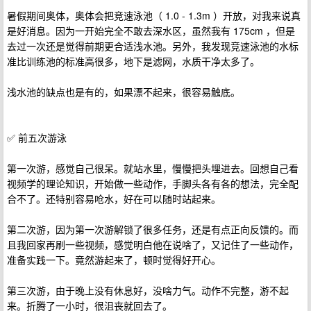
暑假期间奥体，奥体会把竞速泳池（ 1.0 - 1.3m ）开放，对我来说真
是好消息。因为一开始完全不敢去深水区，虽然我有 175cm ，但是
去过一次还是觉得前期更合适浅水池。另外，我发现竞速泳池的水标
准比训练池的标准高很多，地下是滤网，水质干净太多了。
浅水池的缺点也是有的，如果漂不起来，很容易触底。
✅ 前五次游泳
第一次游，感觉自己很呆。就站水里，慢慢把头埋进去。回想自己看
视频学的理论知识，开始做一些动作，手脚头各有各的想法，完全配
合不了。还特别容易呛水，好在可以随时站起来。
第二次游，因为第一次游解锁了很多任务，还是有点正向反馈的。而
且我回家再刷一些视频，感觉明白他在说啥了，又记住了一些动作，
准备实践一下。竟然游起来了，顿时觉得好开心。
第三次游，由于晚上没有休息好，没啥力气。动作不完整，游不起
来。折腾了一小时，很沮丧就回去了。