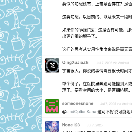
类似的幻想还有：上帝是否存在？是
这类幻想，以目前的、以及未来一段
如果你的“问题”是：这是否有可能，
出更详细的解答了。
这样的思考从实用性角度来说是毫无
QingXuJiaZhi
Jul 7, 2025 via Android
宇宙很大，你说的事情需要很长时间
举个例子，在医院里奔跑可能撞到人或
理了。要看空间的大小、是否拥挤啊
someonesnone
Jul 7, 2025 via Androi
@
cmdOptionKana
这可不好说可能地
None123
Jul 7, 2025