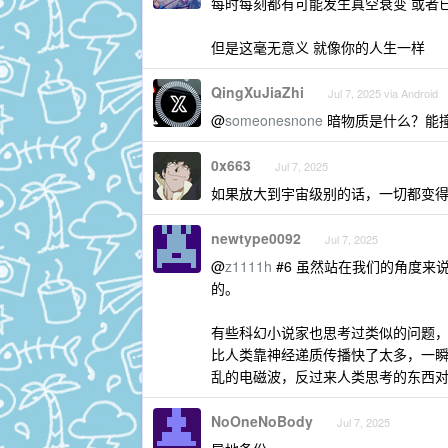
每时每刻都有可能发生真空衰变 或者
但是这毫无意义 就像你的人生一样
QingXuJiaZhi
Jul 7, 2025 via Android
@
someonesnone
暗物质是什么？能
0x663
Jul 7, 2025
如果放大到宇宙级别的话，一切都变
newtype0092
Jul 7, 2025
@
z1111h
#6 虽然站在我们的角度
的。
有些科幻小说家也思考过类似的问题
比人类靠神经递质传播快了太多，一
乱的电磁波，反过来人类思考的东西对这
NoOneNoBody
Jul 7, 2025