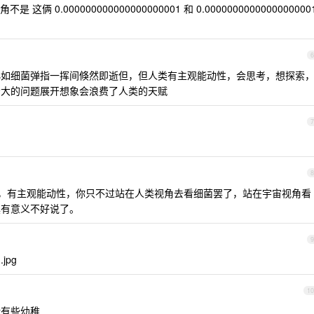
 0.000000000000000000001 和 0.0000000000000000000
6
如细菌弹指一挥间倏然即逝但，但人类有主观能动性，会思考，想探索
宏大的问题展开想象会浪费了人类的天赋
7
8
，有主观能动性，你只不过站在人类视角去看细菌罢了，站在宇宙视角看
具有意义不好说了。
9
jpg
10
论有些幼稚