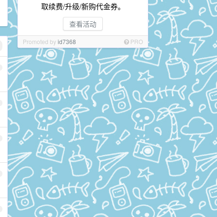
取续费/升级/新购代金券。
查看活动
Promoted by
id7368
PRO