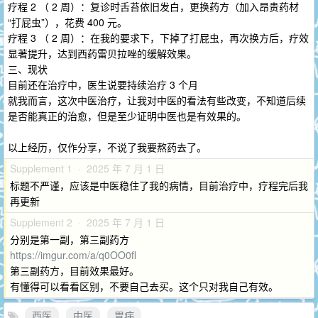
疗程 2 （ 2 周）：复诊时舌苔依旧发白，更换药方（加入昂贵药材
“打屁虫”），花费 400 元。
疗程 3 （ 2 周）：在我的要求下，下掉了打屁虫，再次换方后，疗效
显著提升，达到西药雷贝拉唑的缓解效果。
三、现状
目前还在治疗中，医生说要持续治疗 3 个月
就我而言，这次中医治疗，让我对中医的看法有些改变，不知道后续
是否能真正的治愈，但是至少证明中医也是有效果的。
以上经历，仅作分享，不说了我要熬药去了。
Supplement 1 · 2025 年 7 月 1 日
标题不严谨，应该是中医稳住了我的病情，目前治疗中，疗程完后我
再更新
Supplement 2 · 2025 年 7 月 1 日
分别是第一副，第三副药方
https://imgur.com/a/q0OO0fl
第三副药方，目前效果最好。
有懂得可以看看区别，不要自己去买。这个只对我自己有效。
西医
中医
胃病