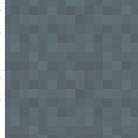
4
5
6
7