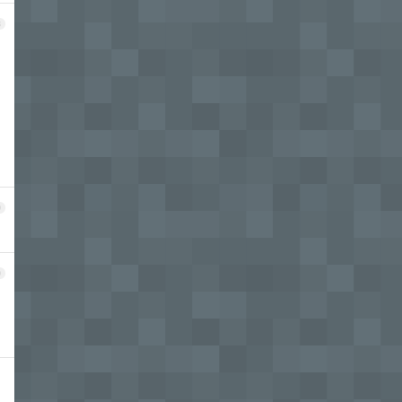
8
9
0