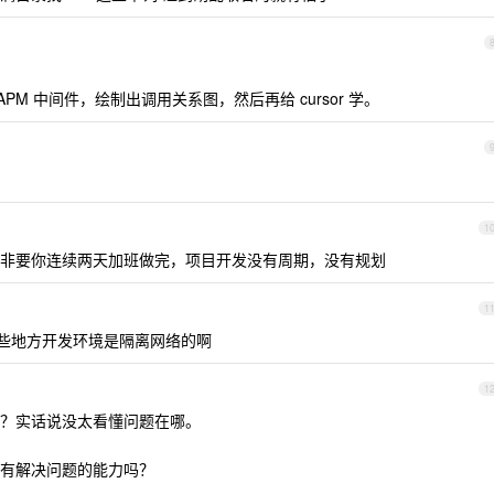
g 这种 APM 中间件，绘制出调用关系图，然后再给 cursor 学。
1
非要你连续两天加班做完，项目开发没有周期，没有规划
1
吗？有些地方开发环境是隔离网络的啊
1
？实话说没太看懂问题在哪。
有解决问题的能力吗？