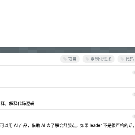
项目
定制化需求
代码
补充注释，解释代码逻辑
 AI 产品，借助 AI 去了解会舒服点，如果 leader 不是很严格的话