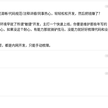
1
清晰/代码规范/注释详细/同事热心，轻轻松松开发，然后把钱赚了？
环境早就了所谓"敏捷"开发，主打一个快速上线，你要是维护那些年写的
心，如果没这个耐心，有能力那就骑驴找马，没能力就好好梳理代码和业
保密，都是内网开发，只能手动梳理。
1
2