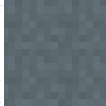
1
让
2
3