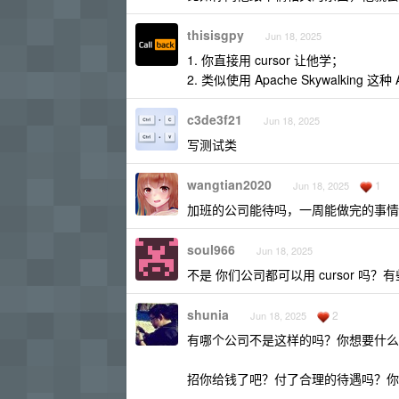
thisisgpy
Jun 18, 2025
1. 你直接用 cursor 让他学；
2. 类似使用 Apache Skywalkin
c3de3f21
Jun 18, 2025
写测试类
wangtian2020
1
Jun 18, 2025
加班的公司能待吗，一周能做完的事情
soul966
Jun 18, 2025
不是 你们公司都可以用 cursor 
shunia
2
Jun 18, 2025
有哪个公司不是这样的吗？你想要什么
招你给钱了吧？付了合理的待遇吗？你