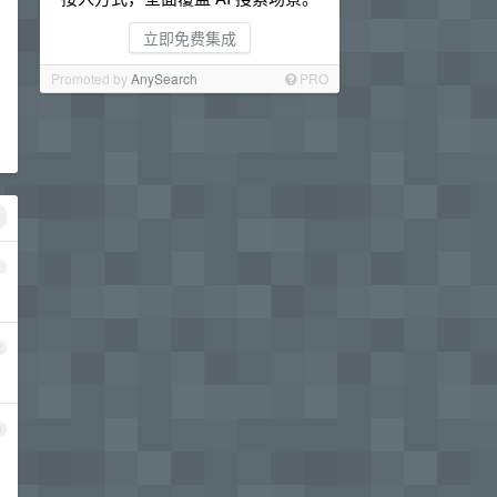
立即免费集成
Promoted by
AnySearch
PRO
1
2
3
，