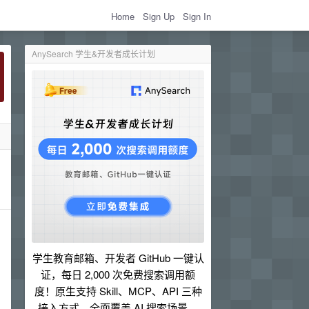
Home
Sign Up
Sign In
AnySearch 学生&开发者成长计划
学生教育邮箱、开发者 GitHub 一键认
证，每日 2,000 次免费搜索调用额
度！原生支持 Skill、MCP、API 三种
接入方式，全面覆盖 AI 搜索场景。