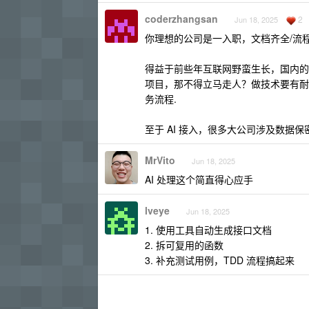
coderzhangsan
2
Jun 18, 2025
你理想的公司是一入职，文档齐全/流程
得益于前些年互联网野蛮生长，国内的
项目，那不得立马走人？做技术要有耐
务流程.
至于 AI 接入，很多大公司涉及数据
MrVito
Jun 18, 2025
AI 处理这个简直得心应手
lveye
Jun 18, 2025
1. 使用工具自动生成接口文档
2. 拆可复用的函数
3. 补充测试用例，TDD 流程搞起来