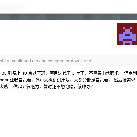
rmation mentioned may be changed or developed.
点 30 到晚上 10 点过下班，项目迭代了 3 年了，不算屎山代码吧， 但定制
ader 让我自己看，偶尔大概讲讲用法，大部分都是自己看， 然后接需求
太熟， 做起来很吃力，暂时还不想跑路，该咋办？