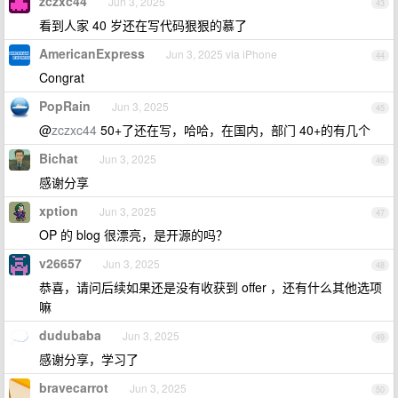
zczxc44
Jun 3, 2025
43
看到人家 40 岁还在写代码狠狠的慕了
AmericanExpress
Jun 3, 2025 via iPhone
44
Congrat
PopRain
Jun 3, 2025
45
@
zczxc44
50+了还在写，哈哈，在国内，部门 40+的有几个
Bichat
Jun 3, 2025
46
感谢分享
xption
Jun 3, 2025
47
OP 的 blog 很漂亮，是开源的吗？
v26657
Jun 3, 2025
48
恭喜，请问后续如果还是没有收获到 offer ，还有什么其他选项
嘛
dudubaba
Jun 3, 2025
49
感谢分享，学习了
bravecarrot
Jun 3, 2025
50