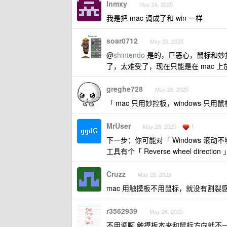
lnmxy
May 24, 2025
我是把 mac 调成了和 win 一样
soar0712
May 26, 2025
@
shintendo
是的，巨恶心，鼠标和妙控
了，太难受了，现在只能是在 mac 上放
greghe728
May 26, 2025
「 mac 只用妙控板，windows 只用鼠
MrUser
1
May 26, 2025
下一步：你可能对「 Windows 滚动不
工具有个「 Reverse wheel dire
Cruzz
May 26, 2025
mac 用触摸板不用鼠标，就没有割裂
r3562939
May 26, 2025
不用调啊 触摸板本来和鼠标方向就不