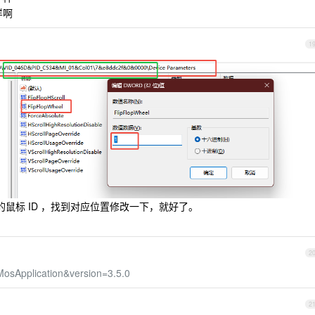
样啊
1
的鼠标 ID ，找到对应位置修改一下，就好了。
2
MosApplication&version=3.5.0
2