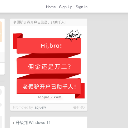
Home
Sign Up
Sign In
老倔驴证券开户巨靠谱，已助千人!
1
Promoted by
laojuelv
PRO
升级到 Windows 11
›