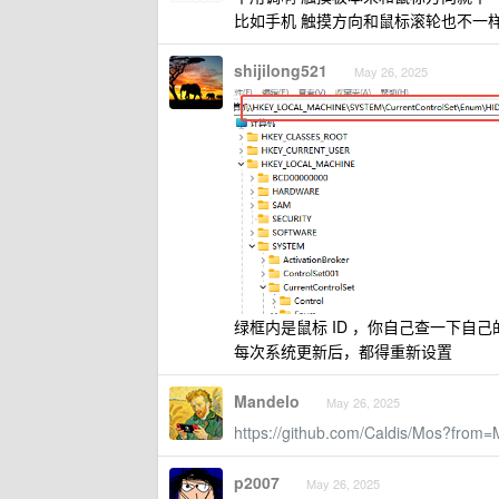
比如手机 触摸方向和鼠标滚轮也不一
shijilong521
May 26, 2025
绿框内是鼠标 ID ，你自己查一下自己
每次系统更新后，都得重新设置
Mandelo
May 26, 2025
https://github.com/Caldis/Mos?from=
p2007
May 26, 2025