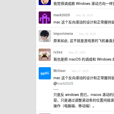
我觉得调成跟 Windows 滚动方向一
mark2025
May 26, 2025
mac 这个反向滚动的设计和正常握
importmeta
May 26, 2025
原来如此, 这不就是游戏里的飞机垂直反转吗
iv2ex
May 27, 2025
我也是把 macOS 的调成和 Windows
MrUser
May 27, 2025
mac 这个反向滚动的设计和正常握
@
mark2025
----
只是反 windows 而已，macos
容，只是通过调整滚动条的位置间接滚
操作（电脑端、移动端）。