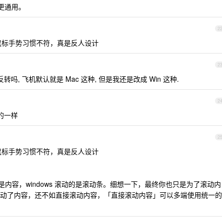
样更通用。
2
持鼠标手势习惯不符，真是反人设计
2
, 飞机默认就是 Mac 这种, 但是我还是改成 Win 这种.
2
 的一样
2
持鼠标手势习惯不符，真是反人设计
 滚动的是内容，windows 滚动的是滚动条。细想一下，最终你也只是为了滚动内
动了内容，还不如直接滚动内容，「直接滚动内容」可以多端使用统一的