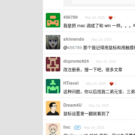
456789
1
May 23, 2025
我是把 mac 调成了和 win 一样。。
shintendo
May 23, 2025
@
456789
那个我记得用鼠标和用触摸
dcpromo924
May 23, 2025
改注册表，搜一下吧，很多文章
HTravel
2
May 24, 2025
这种问题，你以后找我二弟元宝、三弟
Dream4U
May 24, 2025
鼠标设置里一翻就看到了
livc
May 24, 2025
OP