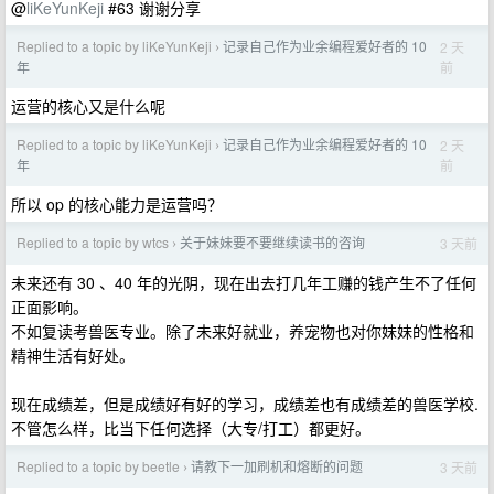
@
liKeYunKeji
#63 谢谢分享
Replied to a topic by liKeYunKeji
记录自己作为业余编程爱好者的 10
2 天
›
前
年
运营的核心又是什么呢
Replied to a topic by liKeYunKeji
记录自己作为业余编程爱好者的 10
2 天
›
前
年
所以 op 的核心能力是运营吗？
Replied to a topic by wtcs
关于妹妹要不要继续读书的咨询
3 天前
›
未来还有 30 、40 年的光阴，现在出去打几年工赚的钱产生不了任何
正面影响。
不如复读考兽医专业。除了未来好就业，养宠物也对你妹妹的性格和
精神生活有好处。
现在成绩差，但是成绩好有好的学习，成绩差也有成绩差的兽医学校.
不管怎么样，比当下任何选择（大专/打工）都更好。
Replied to a topic by beetle
请教下一加刷机和熔断的问题
3 天前
›