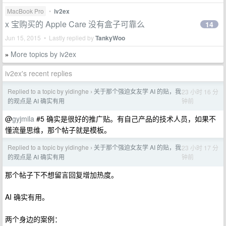
MacBook Pro
•
iv2ex
x 宝购买的 Apple Care 没有盒子可靠么
14
Jun 15, 2015 • Lastly replied by
TankyWoo
More topics by iv2ex
»
iv2ex's recent replies
Replied to a topic by yidinghe
关于那个强迫女友学 AI 的贴，我
23 小时 16 分
›
钟前
的观点是 AI 确实有用
@
gyjmila
#5 确实是很好的推广贴。有自己产品的技术人员，如果不
懂流量思维，那个帖子就是模板。
Replied to a topic by yidinghe
关于那个强迫女友学 AI 的贴，我
23 小时 17 分
›
钟前
的观点是 AI 确实有用
那个帖子下不想留言回复增加热度。
AI 确实有用。
两个身边的案例：