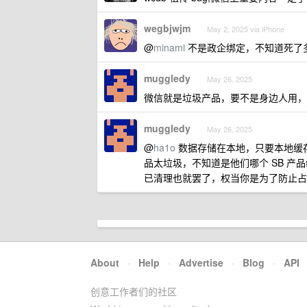
wegbjwjm
May 2, 2025 via iPhone
@
minami
不是政企绑定，不知道死了
muggledy
May 26, 2025
微信就是垃圾产品，要不是身边人用，
muggledy
May 26, 2025
@
ha1o
数据存储在本地，只要本地缓存
品太垃圾，不知道是他们哪个 SB 
已清理也就罢了，权当你是为了防止占用
About
·
Help
·
Advertise
·
Blog
·
API
创意工作者们的社区