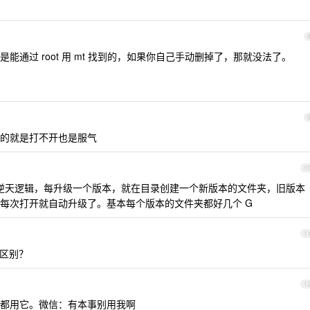
通过 root 用 mt 找到的，如果你自己手动删掉了，那就没法了。
的就是打不开也是服气
1
一样的逆天逻辑，每升级一个版本，就在目录创建一个新版本的文件夹，旧版本
每次打开就自动升级了。基本每个版本的文件夹都好几个 G
1
区别？
1
都用它。微信：有本事别用我啊