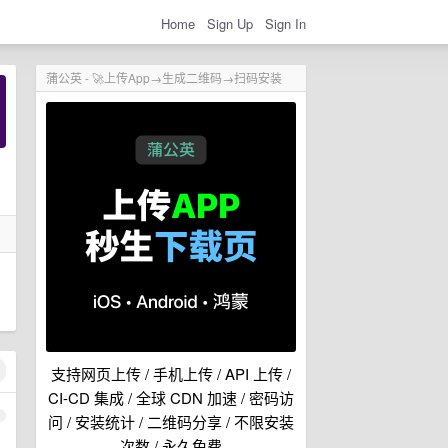
Home
Sign Up
Sign In
蒲公英 - 🚀上传App→生成二维码→扫码安装
支持网页上传 / 手机上传 / API 上传 /
CI-CD 集成 / 全球 CDN 加速 / 密码访
1
问 / 安装统计 / 二维码分享 / 不限安装
次数 / 永久免费