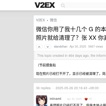
V2EX
微信
›
微信你用了我十几个 G 的
照片就给清理了？张 XX 
standchan
·
Apr 30, 2025
· 5667 views
This topic created in 464 days ago, the info
（节前摸鱼贴
现在照片已经打不开了，显示已经被清理了，简
36 replies
•
2025-05-26 20:16:43 +08:00
minami
16
Apr 30, 2025
虽然照片已经打不开了，但是本地占