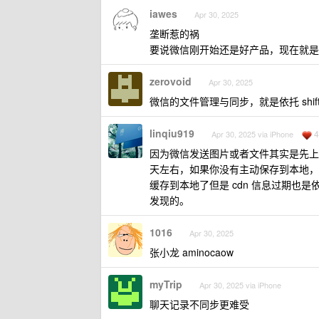
iawes
Apr 30, 2025
垄断惹的祸
要说微信刚开始还是好产品，现在就是
zerovoid
Apr 30, 2025
微信的文件管理与同步，就是依托 shif
linqiu919
4
Apr 30, 2025 via iPhone
因为微信发送图片或者文件其实是先上传到
天左右，如果你没有主动保存到本地，
缓存到本地了但是 cdn 信息过期
发现的。
1016
Apr 30, 2025
张小龙 aminocaow
myTrip
Apr 30, 2025 via iPhone
聊天记录不同步更难受