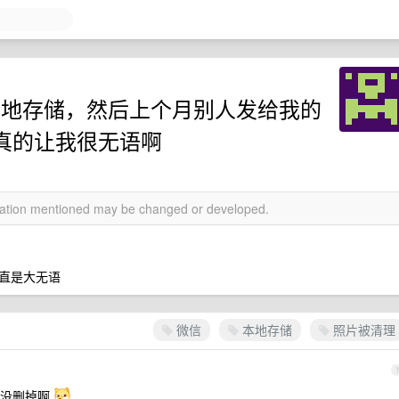
本地存储，然后上个月别人发给我的
你真的让我很无语啊
rmation mentioned may be changed or developed.
直是大无语
微信
本地存储
照片被清理
用没删掉啊