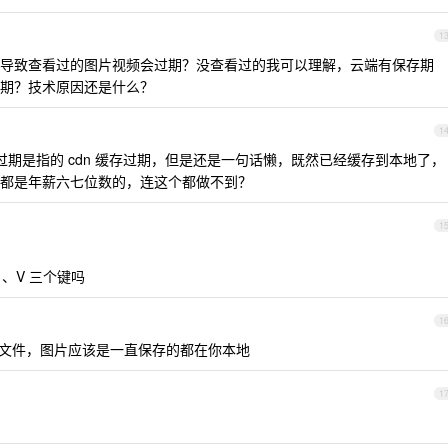
1
导致查看过的图片视频会过期？没查看过的我可以理解，云端有保存期
期？技术原因还是什么？
1
期是指的 cdn 缓存过期，但是还是一句话懒，既然已经缓存到本地了，
都是年薪六七位数的，连这个都做不到？
1
 、V 三个键吗
1
的文件，图片应该是一直保存的都在你本地
1