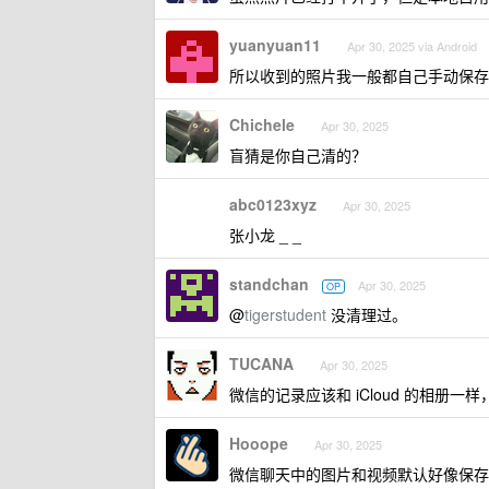
yuanyuan11
Apr 30, 2025 via Android
所以收到的照片我一般都自己手动保存然后 
Chichele
Apr 30, 2025
盲猜是你自己清的？
abc0123xyz
Apr 30, 2025
张小龙 _ _
standchan
Apr 30, 2025
OP
@
tigerstudent
没清理过。
TUCANA
Apr 30, 2025
微信的记录应该和 iCloud 的相册
Hooope
Apr 30, 2025
微信聊天中的图片和视频默认好像保存