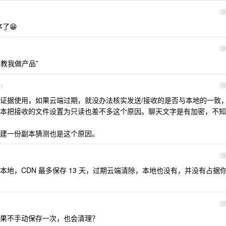
2
了😁
2
教我做产品”
1
2
证据使用，如果云端过期，就没办法核实发送/接收的是否与本地的一致
本把接收的文件设置为只读也差不多这个原因。聊天文字是有加密，不知
建一份副本猜测也是这个原因。
2
地，CDN 最多保存 13 天，过期云端清除，本地也没有，并没有占据
2
果不手动保存一次，也会清理？