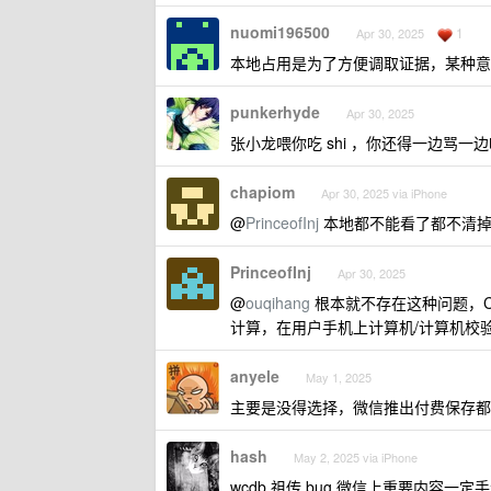
nuomi196500
1
Apr 30, 2025
本地占用是为了方便调取证据，某种意
punkerhyde
Apr 30, 2025
张小龙喂你吃 shi ，你还得一边骂一
chapiom
Apr 30, 2025 via iPhone
@
PrinceofInj
本地都不能看了都不清掉
PrinceofInj
Apr 30, 2025
@
ouqihang
根本就不存在这种问题，C
计算，在用户手机上计算机/计算机校
anyele
May 1, 2025
主要是没得选择，微信推出付费保存都
hash
May 2, 2025 via iPhone
wcdb 祖传 bug,微信上重要内容一定