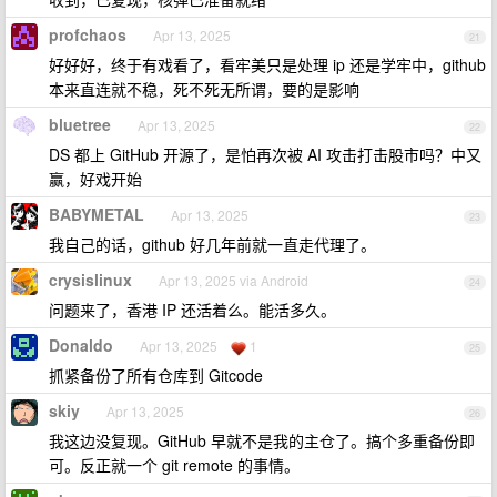
profchaos
Apr 13, 2025
21
好好好，终于有戏看了，看牢美只是处理 ip 还是学牢中，github
本来直连就不稳，死不死无所谓，要的是影响
bluetree
Apr 13, 2025
22
DS 都上 GitHub 开源了，是怕再次被 AI 攻击打击股市吗？中又
赢，好戏开始
BABYMETAL
Apr 13, 2025
23
我自己的话，github 好几年前就一直走代理了。
crysislinux
Apr 13, 2025 via Android
24
问题来了，香港 IP 还活着么。能活多久。
Donaldo
Apr 13, 2025
1
25
抓紧备份了所有仓库到 Gitcode
skiy
Apr 13, 2025
26
我这边没复现。GitHub 早就不是我的主仓了。搞个多重备份即
可。反正就一个 git remote 的事情。