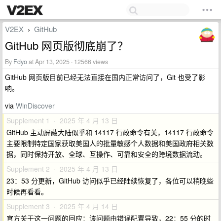
V2EX
GitHub
›
GitHub 网页版彻底崩了？
By
Fdyo
at Apr 13, 2025 · 12566 views
GitHub 网页版目前已经无法直接在国内正常访问了，Git 也受了影
响。
via
WinDiscover
Supplement 1 · 2025 年 4 月 13 日
GitHub 主动屏蔽大陆似乎和 14117 行政命令有关，14117 行政命令
主要限制特定国家获取美国人的批量敏感个人数据和美国政府相关数
据，同时保持开放、全球、互操作、可靠和安全的跨境数据流动。
Supplement 2 · 2025 年 4 月 13 日
23：53 分更新，GitHub 访问似乎已经陆续恢复了，各位可以稍晚些
时候再看看。
Supplement 3 · 2025 年 4 月 14 日
官方关于这一问题的回应：该问题由错误配置导致，22：55 分的时