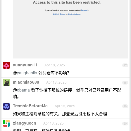
yuanyuan11
Apr 13, 2025
17
@
yanghanlin
公共仓库不影响？
miaomiao888
Apr 13, 2025
18
@
obama
看了你楼下那位的链接，似乎只对已登录用户不影
响。
TrembleBeforeMe
Apr 13, 2025
19
如果和主楼附录说的有关，那登录后能用也不太合理
xiangyuecn
Apr 13, 2025
20
收到，已复现，核弹已准备就绪