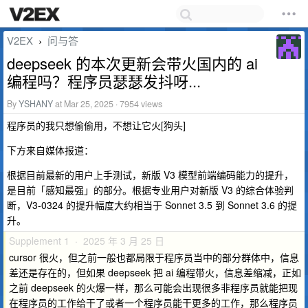
V2EX
问与答
›
deepseek 的本次更新会带火国内的 ai
编程吗？程序员瑟瑟发抖呀...
By
YSHANY
at Mar 25, 2025 · 7954 views
程序员的我只想偷偷用，不想让它火[狗头]
下方来自媒体报道：
根据目前最新的用户上手测试，新版 V3 模型前端编码能力的提升，
是目前「感知最强」的部分。根据专业用户对新版 V3 的综合体验判
断，V3-0324 的提升幅度大约相当于 Sonnet 3.5 到 Sonnet 3.6 的提
升。
Supplement 1 · 2025 年 3 月 25 日
cursor 很火，但之前一般也都局限于程序员当中的部分群体中，信息
差还是存在的，但如果 deepseek 把 ai 编程带火，信息差缩减，正如
之前 deepseek 的火爆一样，那么可能会出现很多非程序员就能把现
在程序员的工作给干了或者一个程序员能干更多的工作，那么程序员