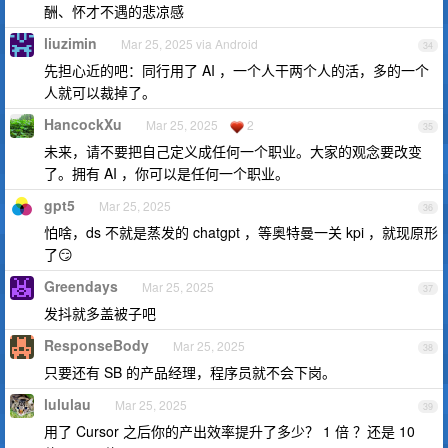
酬、怀才不遇的悲凉感
liuzimin
Mar 25, 2025 via Android
34
先担心近的吧：同行用了 AI ，一个人干两个人的活，多的一个
人就可以裁掉了。
HancockXu
Mar 25, 2025
2
35
未来，请不要把自己定义成任何一个职业。大家的观念要改变
了。拥有 AI ，你可以是任何一个职业。
gpt5
Mar 25, 2025
36
怕啥，ds 不就是蒸发的 chatgpt ，等奥特曼一关 kpi ，就现原形
了😏
Greendays
Mar 25, 2025
37
发抖就多盖被子吧
ResponseBody
Mar 25, 2025
38
只要还有 SB 的产品经理，程序员就不会下岗。
lululau
Mar 25, 2025
39
用了 Cursor 之后你的产出效率提升了多少？ 1 倍 ？还是 10