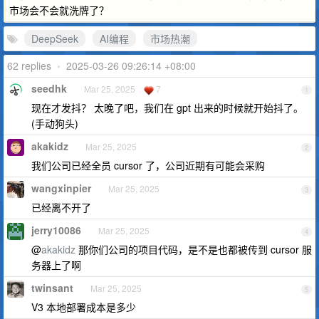
市场会不会就洗牌了？
DeepSeek
AI编程
市场热潮
62 replies
•
2025-03-26 09:26:14 +08:00
seedhk
Mar 25, 2025
7
1
现在才发抖？ 太晚了吧，我们在 gpt 出来的时候就开始抖了。
(手动狗头)
akakidz
Mar 25, 2025
2
我们公司已经全员 cursor 了，公司近期有可能会采购
wangxinpier
Mar 25, 2025
3
已经离不开了
jerry10086
Mar 25, 2025
4
@
akakidz
那你们公司的项目代码，是不是也都被传到 cursor 服
务器上了啊
twinsant
Mar 25, 2025
5
V3 本地部署成本是多少