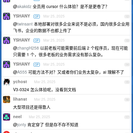
@
akakidz
全员用 cursor 什么体验？是不是更卷了？
YSHANY
Mar 25, 2025
OP
12
@
twinsant
本地部署对很多企业来说不是必须，国内很多企业用
飞书，企业的数据不也都上传了
YSHANY
Mar 25, 2025
OP
13
@
zhangH258
以前老板可能需要前后端 2 个程序员，现在可能
只需要 1 个，很多老板的业务需求没有那么复杂。
YSHANY
Mar 25, 2025
OP
14
@
A555
可能方法不对？又或者你们业务太复杂，ai 理解不了
ychost
Mar 25, 2025
15
V3-0324 怎么体验呢，没看到文档
lihanst
Mar 25, 2025
16
大型项目还是得靠人
neel
Mar 25, 2025
17
@
jonty
肯定穿了 但是存不存不知道