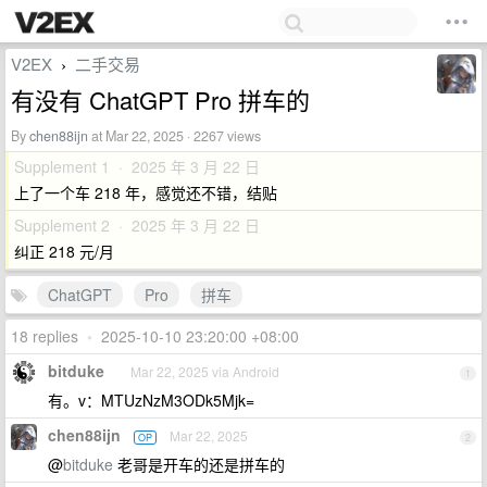
V2EX
二手交易
›
有没有 ChatGPT Pro 拼车的
By
chen88ijn
at Mar 22, 2025 · 2267 views
Supplement 1 · 2025 年 3 月 22 日
上了一个车 218 年，感觉还不错，结贴
Supplement 2 · 2025 年 3 月 22 日
纠正 218 元/月
ChatGPT
Pro
拼车
18 replies
•
2025-10-10 23:20:00 +08:00
bitduke
Mar 22, 2025 via Android
1
有。v：MTUzNzM3ODk5Mjk=
chen88ijn
Mar 22, 2025
OP
2
@
bitduke
老哥是开车的还是拼车的