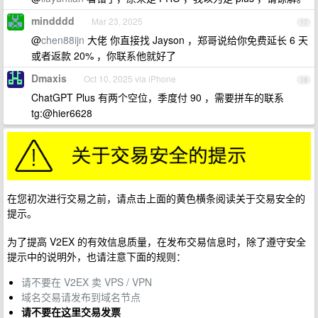
mindddd
Mar 23, 2025
17
@
chen88ijn
大佬 你直接找 Jayson ，郑哥说给你免费延长 6 天
或者返款 20% ，你联系他就好了
Dmaxis
Oct 10, 2025 via iPhone
18
ChatGPT Plus 有两个空位，季度付 90 ，需要拼车的联系
tg:@hier6628
在您初次进行交易之前，请点击上面的黄色横条阅读关于交易安全的
提示。
为了提高 V2EX 的有效信息质量，在发布交易信息时，除了遵守安全
提示中的说明外，也请注意下面的规则：
请不要在 V2EX 卖 VPS / VPN
域名交易请发布到域名节点
请不要在这里交易发票