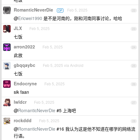
RomanticNeverDie
Feb 5, 2025
OP
22
@
Ericwei1990
是不是河南的，刚和河南同事讨论，哈哈
JLX
Feb 5, 2025
23
七饭
arron2022
Feb 5, 2025
24
此放
gbqqaybc
Feb 5, 2025 via Android
25
七饭
Endocryne
Feb 5, 2025
26
sik faan
lwldcr
Feb 5, 2025
27
@
RomanticNeverDie
#5 上海吧
rockddd
Feb 5, 2025
28
@
RomanticNeverDie
#16 我认为这是他不知道在哪学的网络流
行语。