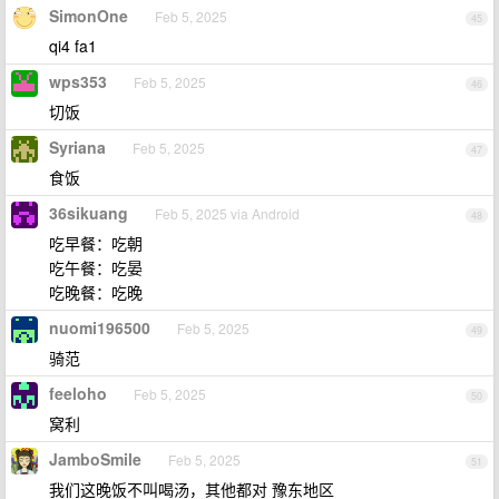
SimonOne
Feb 5, 2025
45
qi4 fa1
wps353
Feb 5, 2025
46
切饭
Syriana
Feb 5, 2025
47
食饭
36sikuang
Feb 5, 2025 via Android
48
吃早餐：吃朝
吃午餐：吃晏
吃晚餐：吃晚
nuomi196500
Feb 5, 2025
49
骑范
feeloho
Feb 5, 2025
50
窝利
JamboSmile
Feb 5, 2025
51
我们这晚饭不叫喝汤，其他都对 豫东地区