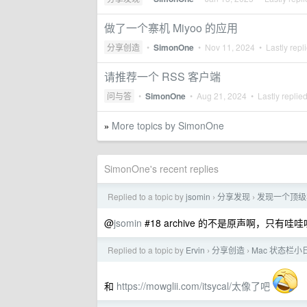
做了一个寨机 Miyoo 的应用
分享创造
•
SimonOne
•
Nov 11, 2024
• Lastly repl
请推荐一个 RSS 客户端
问与答
•
SimonOne
•
Aug 21, 2024
• Lastly replie
More topics by SimonOne
»
SimonOne's recent replies
Replied to a topic by
jsomin
分享发现
发现一个顶级
›
›
@
jsomin
#18 archive 的不是原声啊，只有哇哇
Replied to a topic by
Ervin
分享创造
Mac 状态栏小
›
›
和
https://mowglii.com/itsycal/太像了吧