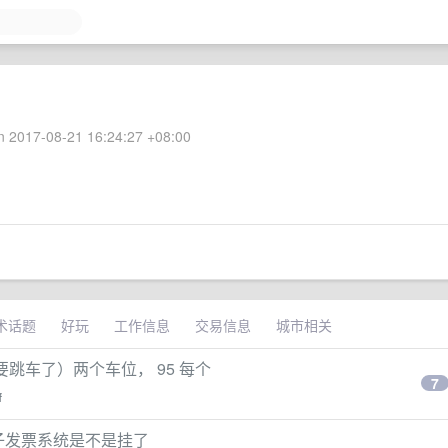
 2017-08-21 16:24:27 +08:00
术话题
好玩
工作信息
交易信息
城市相关
算，我要跳车了）两个车位， 95 每个
7
f
电子发票系统是不是挂了