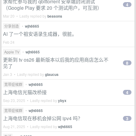
求帮忙参与我的 qbittorrent 安卓端封闭测试
4
（Google Play 要求 20 个测试用户，可互测）
Mar 20 • Lastly replied by
beasons
分享创造
•
wjh6665
AI 了一个祖安语录生成器，很脏。
Feb 24
Apple TV
•
wjh6665
更新到 tv os26 最新版本以后我的应用商店怎么不
8
见了
Jan 3 • Lastly replied by
glaucus
宽带症候群
•
wjh6665
上海电信光猫改桥接
4
Sep 23, 2025 • Lastly replied by
ybyx
宽带症候群
•
wjh6665
上海电信现在移机会掉公网 ipv4 吗？
3
Aug 21, 2025 • Lastly replied by
wjh6665