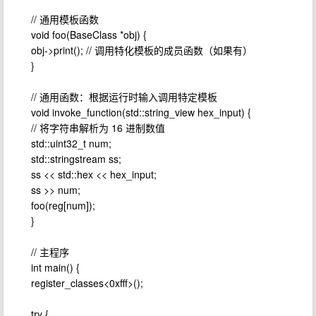
// 通用模板函数
void foo(BaseClass *obj) {
obj->print(); // 调用特化模板的成员函数（如果有）
}
// 通用函数：根据运行时输入调用特定模板
void invoke_function(std::string_view hex_input) {
// 将字符串解析为 16 进制数值
std::uint32_t num;
std::stringstream ss;
ss << std::hex << hex_input;
ss >> num;
foo(reg[num]);
}
// 主程序
int main() {
register_classes<0xfff>();
try {