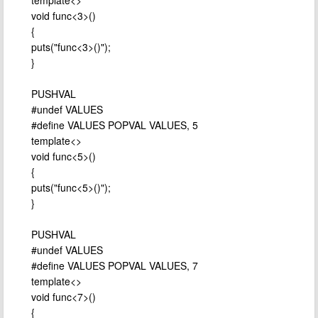
template<>
void func<3>()
{
puts("func<3>()");
}
PUSHVAL
#undef VALUES
#define VALUES POPVAL VALUES, 5
template<>
void func<5>()
{
puts("func<5>()");
}
PUSHVAL
#undef VALUES
#define VALUES POPVAL VALUES, 7
template<>
void func<7>()
{