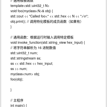
// 通用模板函数
template<std::uint32_t N>
void foo(myclass<N>& obj) {
std::cout << "Called foo<" << std::hex << N << ">\n";
obj.print(); // 调用特化模板的成员函数（如果有）
}
// 通用函数：根据运行时输入调用特定模板
void invoke_function(std::string_view hex_input) {
// 将字符串解析为 16 进制数值
std::uint32_t num;
std::stringstream ss;
ss << std::hex << hex_input;
ss >> num;
myclass<num> obj;
foo(obj);
}
// 主程序
int main() {