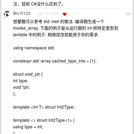
注，就和 C#没什么区别了。
MoYi123
Jan 16, 2025
1
19
想要酷可以参考 std::visit 的做法. 编译期生成一个
Invoke_array, 下面的例子是从运行期的 int 转特定类型到
lambda 中的例子. 稍微改改就能用于你的需求.
using namespace std;
constexpr std::array cached_type_ints = {1};
struct void_ptr {
int type;
void *ptr;
};
template <int T> struct Int2Type;
template <> struct Int2Type<1> {
using type = int;
};