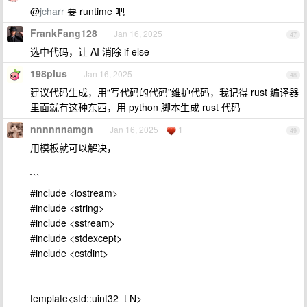
@
jcharr
要 runtime 吧
FrankFang128
Jan 16, 2025
47
选中代码，让 AI 消除 if else
198plus
Jan 16, 2025
48
建议代码生成，用“写代码的代码”维护代码，我记得 rust 编译器
里面就有这种东西，用 python 脚本生成 rust 代码
nnnnnnamgn
Jan 16, 2025
1
49
用模板就可以解决，
```
#include <iostream>
#include <string>
#include <sstream>
#include <stdexcept>
#include <cstdint>
template<std::uint32_t N>