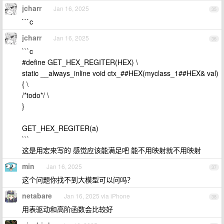
jcharr
Jan 16, 2025
35
```c
jcharr
Jan 16, 2025
36
```c
#define GET_HEX_REGITER(HEX) \
static __always_inline void ctx_##HEX(myclass_1##HEX& val)
{ \
/*todo*/ \
}
GET_HEX_REGITER(a)
```
这是用宏来写的 感觉应该能满足吧 能不用映射就不用映射
min
Jan 16, 2025
37
这个问题你找不到大模型可以问吗？
netabare
Jan 16, 2025 via iPhone
38
用表驱动和高阶函数会比较好