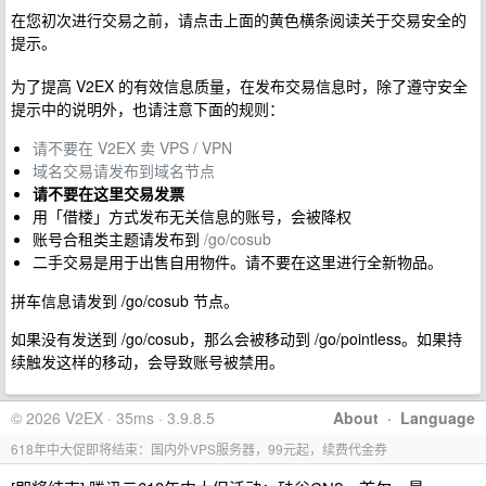
在您初次进行交易之前，请点击上面的黄色横条阅读关于交易安全的
提示。
为了提高 V2EX 的有效信息质量，在发布交易信息时，除了遵守安全
提示中的说明外，也请注意下面的规则：
请不要在 V2EX 卖 VPS / VPN
域名交易请发布到域名节点
请不要在这里交易发票
用「借楼」方式发布无关信息的账号，会被降权
账号合租类主题请发布到
/go/cosub
二手交易是用于出售自用物件。请不要在这里进行全新物品。
拼车信息请发到 /go/cosub 节点。
如果没有发送到 /go/cosub，那么会被移动到 /go/pointless。如果持
续触发这样的移动，会导致账号被禁用。
© 2026 V2EX · 35ms · 3.9.8.5
About
·
Language
618年中大促即将结束：国内外VPS服务器，99元起，续费代金券