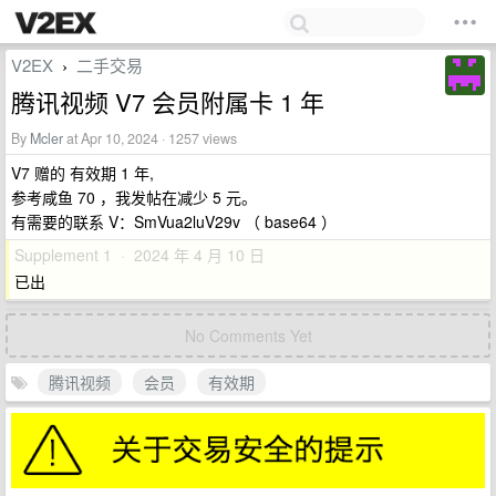
V2EX
二手交易
›
腾讯视频 V7 会员附属卡 1 年
By
Mcler
at Apr 10, 2024 · 1257 views
V7 赠的 有效期 1 年,
参考咸鱼 70 ，我发帖在减少 5 元。
有需要的联系 V：SmVua2luV29v （ base64 ）
Supplement 1 · 2024 年 4 月 10 日
已出
No Comments Yet
腾讯视频
会员
有效期