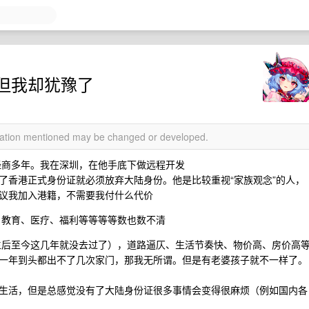
但我却犹豫了
rmation mentioned may be changed or developed.
商多年。我在深圳，在他手底下做远程开发
了香港正式身份证就必须放弃大陆身份。他是比较重视“家族观念”的人，
议我加入港籍，不需要我付什么代价
、教育、医疗、福利等等等等数也数不清
后至今这几年就没去过了），道路逼仄、生活节奏快、物价高、房价高
一年到头都出不了几次家门，那我无所谓。但是有老婆孩子就不一样了。
生活，但是总感觉没有了大陆身份证很多事情会变得很麻烦（例如国内各