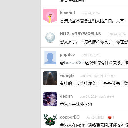
bianhui
Jan 24, 2024
香港永居不需要注销大陆户口。只有一
Hf1G1sGBYS8QSLN8
Jan 24, 2024
想太多了。香港政府给你发了，你在想
phpdev
Jan 24, 2024
@
laoxiao789
这跟业障有什么关系。
wongtk
Jan 24, 2024 via iPhone
有娃的可以给娃减负，不好好读书上暨
deorth
Jan 24, 2024 via Android
香港不是法外之地
copperDC
1
Jan 24, 2024
香港人在内地生活畅通无阻,还能交社保