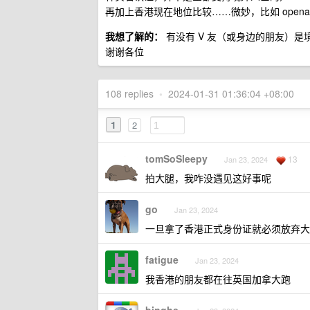
再加上香港现在地位比较……微妙，比如 open
我想了解的：
有没有 V 友（或身边的朋友）
谢谢各位
108 replies
•
2024-01-31 01:36:04 +08:00
1
2
tomSoSleepy
13
Jan 23, 2024
拍大腿，我咋没遇见这好事呢
go
Jan 23, 2024
一旦拿了香港正式身份证就必须放弃大
fatigue
Jan 23, 2024
我香港的朋友都在往英国加拿大跑