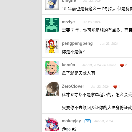
binghe
Jan 23, 2024
15 年前也是有这么一个机会。但是
mrziye
Jan 23, 2024
需要 7 年，你可能是想的有点多，而
pengpengpeng
Jan 23, 2024
你是不是傻？
kera0a
2
Jan 23, 2024 via iPhone
拿了就是天龙人啊
ZeroClover
1
Jan 23, 2024
优才专才都不是拿单程证的，怎么会丢
只要你不去领回乡证你的大陆身份证就
mokeyjay
Jan 23, 2024
OP
@
go
#2