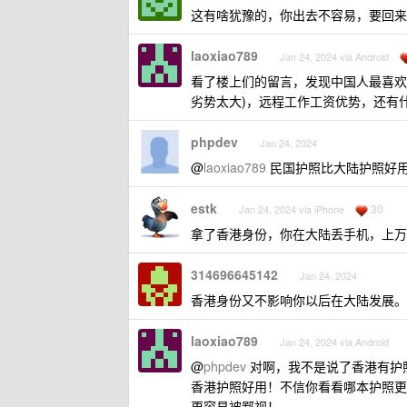
这有啥犹豫的，你出去不容易，要回来
laoxiao789
Jan 24, 2024 via Android
看了楼上们的留言，发现中国人最喜欢做
劣势太大)，远程工作工资优势，还有
phpdev
Jan 24, 2024
@
laoxiao789
民国护照比大陆护照好
estk
30
Jan 24, 2024 via iPhone
拿了香港身份，你在大陆丢手机，上万
314696645142
Jan 24, 2024
香港身份又不影响你以后在大陆发展。
laoxiao789
Jan 24, 2024 via Android
@
phpdev
对啊，我不是说了香港有护照
香港护照好用！不信你看看哪本护照更
更容易被鄙视！