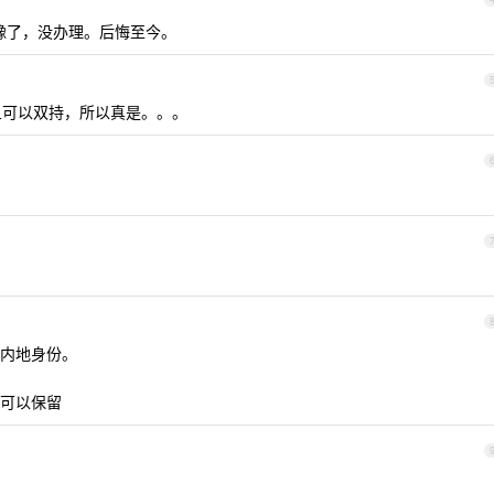
犹豫了，没办理。后悔至今。
且可以双持，所以真是。。。
内地身份。
可以保留