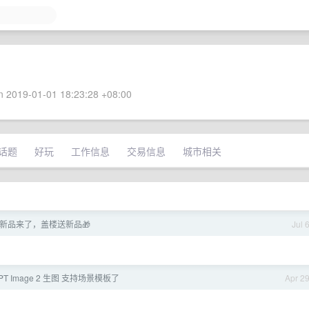
 2019-01-01 18:23:28 +08:00
话题
好玩
工作信息
交易信息
城市相关
新品来了，盖楼送新品🎁
Jul 
T Image 2 生图 支持场景模板了
Apr 2