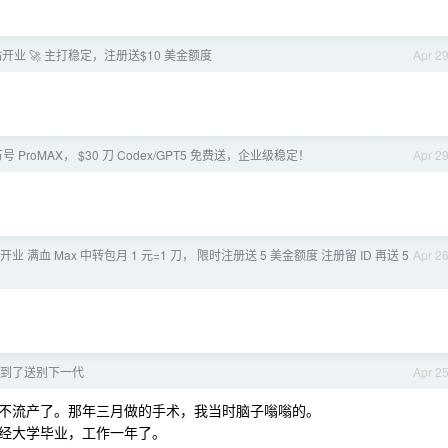
转站开业 🚀 主打稳定，注册送$10 美金额度
Apr 2
号 ProMAX， $30 刀 Codex/GPT5 免费送，企业级稳定！
Apr 2
站开业 满血 Max 中转包月 1 元=1 刀， 限时注册送 5 美金额度 注册留 ID 再送 5
Apr 2
会到了送别下一代
Apr 2
不流产了。那年三月做的手术，我当时脑子嗡嗡的。
经大学毕业，工作一年了。