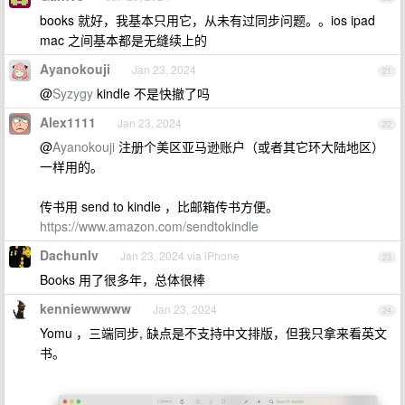
books 就好，我基本只用它，从未有过同步问题。。ios ipad
mac 之间基本都是无缝续上的
Ayanokouji
Jan 23, 2024
21
@
Syzygy
kindle 不是快撤了吗
Alex1111
Jan 23, 2024
22
@
Ayanokouji
注册个美区亚马逊账户（或者其它环大陆地区）
一样用的。
传书用 send to kindle ，比邮箱传书方便。
https://www.amazon.com/sendtokindle
Dachunlv
Jan 23, 2024 via iPhone
23
Books 用了很多年，总体很棒
kenniewwwww
Jan 23, 2024
24
Yomu ，三端同步, 缺点是不支持中文排版，但我只拿来看英文
书。