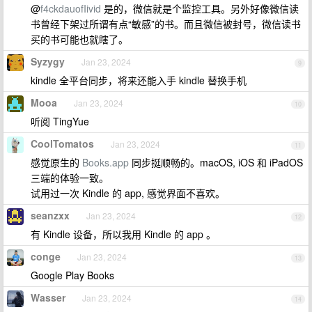
@
f4ckdauofIivid
是的，微信就是个监控工具。另外好像微信读
书曾经下架过所谓有点“敏感”的书。而且微信被封号，微信读书
买的书可能也就瞎了。
Syzygy
Jan 23, 2024
9
kindle 全平台同步，将来还能入手 kindle 替换手机
Mooa
Jan 23, 2024
10
听阅 TingYue
CoolTomatos
Jan 23, 2024
11
感觉原生的
Books.app
同步挺顺畅的。macOS, iOS 和 iPadOS
三端的体验一致。
试用过一次 Kindle 的 app, 感觉界面不喜欢。
seanzxx
Jan 23, 2024
12
有 Kindle 设备，所以我用 Kindle 的 app 。
conge
Jan 23, 2024
13
Google Play Books
Wasser
Jan 23, 2024
14