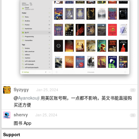
Syzygy
Jan 25, 2024
25
@
Ayanokouji
用美区账号啊，一点都不影响，英文书能直接购
买还方便
shervy
Jan 25, 2024
26
图书 App
Support