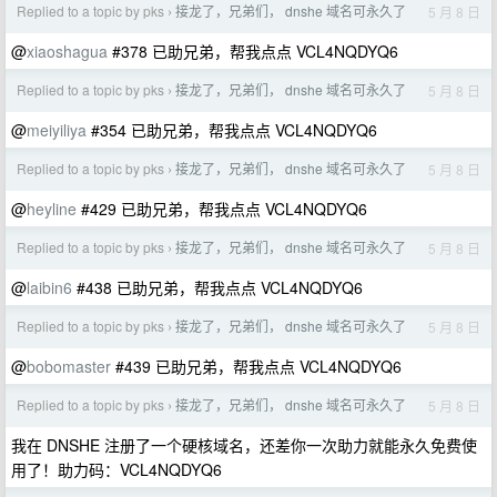
Replied to a topic by pks
接龙了，兄弟们， dnshe 域名可永久了
5 月 8 日
›
@
xiaoshagua
#378 已助兄弟，帮我点点 VCL4NQDYQ6
Replied to a topic by pks
接龙了，兄弟们， dnshe 域名可永久了
5 月 8 日
›
@
meiyiliya
#354 已助兄弟，帮我点点 VCL4NQDYQ6
Replied to a topic by pks
接龙了，兄弟们， dnshe 域名可永久了
5 月 8 日
›
@
heyline
#429 已助兄弟，帮我点点 VCL4NQDYQ6
Replied to a topic by pks
接龙了，兄弟们， dnshe 域名可永久了
5 月 8 日
›
@
laibin6
#438 已助兄弟，帮我点点 VCL4NQDYQ6
Replied to a topic by pks
接龙了，兄弟们， dnshe 域名可永久了
5 月 8 日
›
@
bobomaster
#439 已助兄弟，帮我点点 VCL4NQDYQ6
Replied to a topic by pks
接龙了，兄弟们， dnshe 域名可永久了
5 月 8 日
›
我在 DNSHE 注册了一个硬核域名，还差你一次助力就能永久免费使
用了！助力码：VCL4NQDYQ6