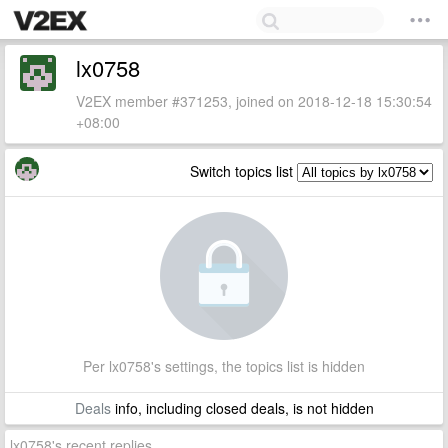
lx0758
V2EX member #371253, joined on 2018-12-18 15:30:54
+08:00
Switch topics list
Per lx0758's settings, the topics list is hidden
Deals
info, including closed deals, is not hidden
lx0758's recent replies