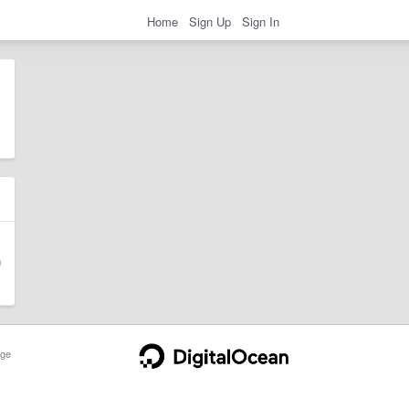
Home
Sign Up
Sign In
ge