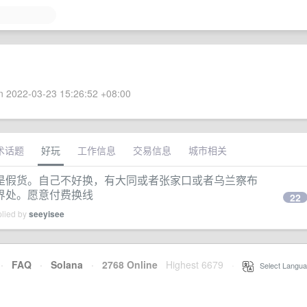
 2022-03-23 15:26:52 +08:00
术话题
好玩
工作信息
交易信息
城市相关
是假货。自己不好换，有大同或者张家口或者乌兰察布
界处。愿意付费换线
22
plied by
seeyisee
·
FAQ
·
Solana
·
2768 Online
Highest 6679
·
Select Langua