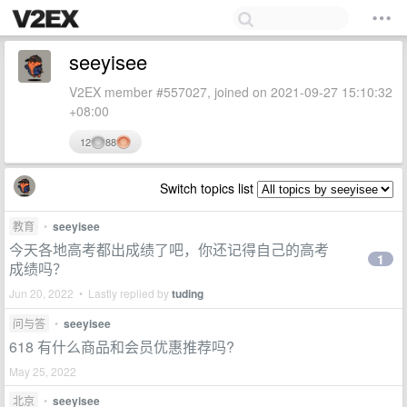
seeyisee
V2EX member #557027, joined on 2021-09-27 15:10:32
+08:00
12
88
Switch topics list
教育
•
seeyisee
今天各地高考都出成绩了吧，你还记得自己的高考
1
成绩吗？
Jun 20, 2022 • Lastly replied by
tuding
问与答
•
seeyisee
618 有什么商品和会员优惠推荐吗?
May 25, 2022
北京
•
seeyisee