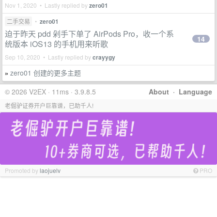
Nov 1, 2020 • Lastly replied by
zero01
二手交易
•
zero01
迫于昨天 pdd 剁手下单了 AirPods Pro，收一个系
14
统版本 iOS13 的手机用来听歌
Sep 10, 2020 • Lastly replied by
crayygy
zero01 创建的更多主题
»
© 2026 V2EX · 11ms · 3.9.8.5
About
·
Language
老倔驴证券开户巨靠谱，已助千人!
Promoted by
laojuelv
PRO