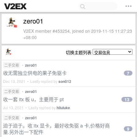
zero01
V2EX member #453254, joined on 2019-11-15 11:27:23
+08:00
切换主题列表
二手交易
•
zero01
收无需独立供电的果子免驱卡
7
Dec 13, 2021 • Lastly replied by
son012
二手交易
•
zero01
收一套 itx 板 u，主要用于 pt
13
Jul 13, 2021 • Lastly replied by
hiluluke
二手交易
•
zero01
迫于迫于。收 itx 显卡，最好收免驱 a 卡,价格好商
9
量.另外出一下配件