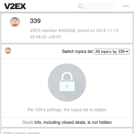
339
V2EX member #362936, joined on 2018-11-13
22:48:23 +08:00
Switch topics list
Per 339's settings, the topics list is hidden
Deals
info, including closed deals, is not hidden
339's recent replies