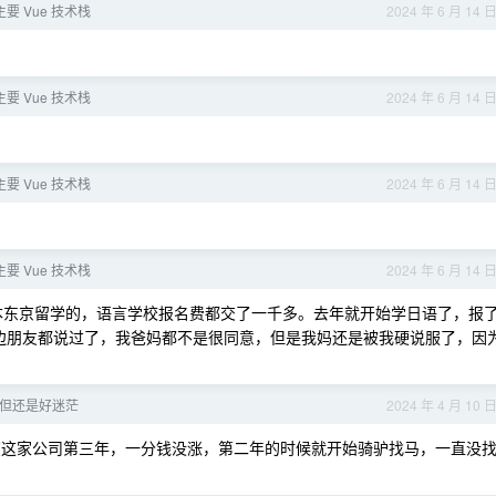
要 Vue 技术栈
2024 年 6 月 14 
要 Vue 技术栈
2024 年 6 月 14 
要 Vue 技术栈
2024 年 6 月 14 
要 Vue 技术栈
2024 年 6 月 14 
日本东京留学的，语言学校报名费都交了一千多。去年就开始学日语了，报
身边朋友都说过了，我爸妈都不是很同意，但是我妈还是被我硬说服了，因
但还是好迷茫
2024 年 4 月 10 
现在这家公司第三年，一分钱没涨，第二年的时候就开始骑驴找马，一直没