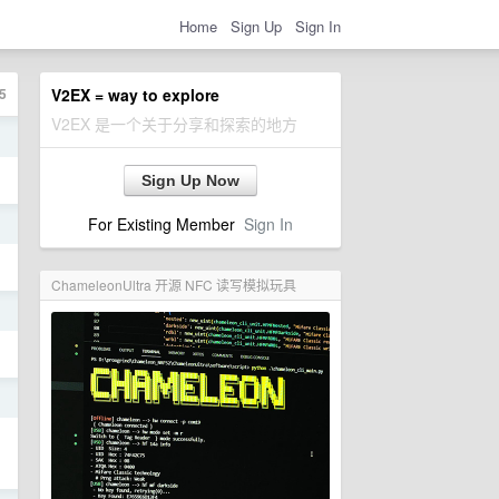
Home
Sign Up
Sign In
5
V2EX = way to explore
V2EX 是一个关于分享和探索的地方
日
Sign Up Now
For Existing Member
Sign In
日
ChameleonUltra 开源 NFC 读写模拟玩具
日
日
出