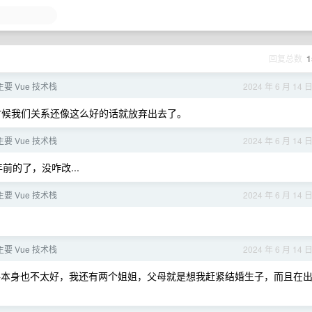
回复总数
1
要 Vue 技术栈
2024 年 6 月 14 
候我们关系还像这么好的话就放弃出去了。
要 Vue 技术栈
2024 年 6 月 14 
的了，没咋改...
要 Vue 技术栈
2024 年 6 月 14 
要 Vue 技术栈
2024 年 6 月 14 
本身也不太好，我还有两个姐姐，父母就是想我赶紧结婚生子，而且在