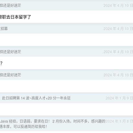
但还是好迷茫
2024 年 4 月 10 
算辞职去日本留学了
友招募
2024 年 4 月 10 
但还是好迷茫
2024 年 4 月 10 
败？
但还是好迷茫
2024 年 4 月 10 
，赴日招聘第 14 波~高度人才+20 分一年永驻
2024 年 1 月 9 
3 年 Java 经验，日语弱，要求在日！ 2 月份入场，时间不多，感兴趣的
2024 年 1 月 8 
遇丰厚，可以投递简历给我哈！