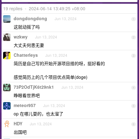
19 replies
•
2024-06-14 13:49:25 +08:00
dongdongdong
Jun 13, 2024
1
这就动摇了吗
wzkwy
Jun 13, 2024
2
大丈夫何患无妻
Chatterleys
Jun 13, 2024
3
简历是自己写的开始开源项目搭的呀，挺好看的
感觉简历上的几个项目优点简单(doge)
73P2OdTjK6t29nk1
Jun 13, 2024
4
睁眼看世界吧
meteor957
Jun 13, 2024
5
op 在哪儿耍的，也太溜了
HDY
Jun 13, 2024
6
出国吧