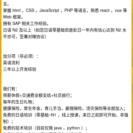
言。
掌握 html ，CSS ，JavaScript ，PHP 等语言，熟悉 react ，vue 等
Web 框架。
拥有 SAP 相关工作经验。
日语 N2 及以上（如您日语零基础但是赴日一年内有信心达到 N2 水
平亦可，签署对赌协议）
加分项（非必须）：
英语流利
三年以上开发经验
我们有：
带薪休假+交通费全额支给+社员旅行；
每年的生日礼物；
健康保险，厚生年金，育儿手当，雇佣保险，涝灾保险等全部加入；
免费的日语培训（零基础~N1 ，线上授课，来日之前即可开始，非强
制）；
免费的技术培训（目前仅限 java ，python ）；