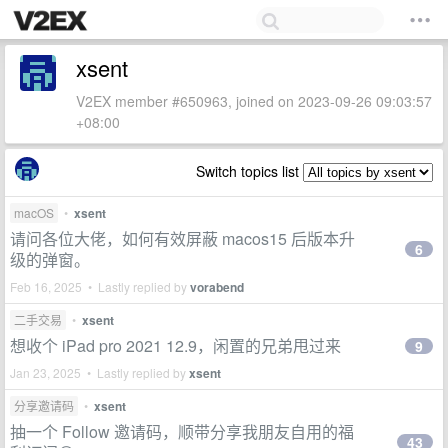
xsent
V2EX member #650963, joined on 2023-09-26 09:03:57
+08:00
Switch topics list
macOS
•
xsent
请问各位大佬，如何有效屏蔽 macos15 后版本升
6
级的弹窗。
Feb 16, 2025 • Lastly replied by
vorabend
二手交易
•
xsent
想收个 iPad pro 2021 12.9，闲置的兄弟甩过来
9
Jan 23, 2025 • Lastly replied by
xsent
分享邀请码
•
xsent
抽一个 Follow 邀请码，顺带分享我朋友自用的福
43