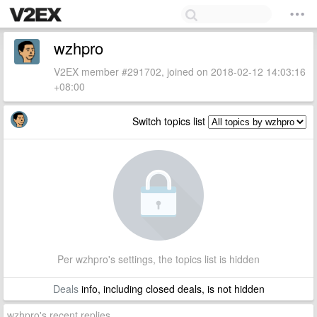
wzhpro
V2EX member #291702, joined on 2018-02-12 14:03:16
+08:00
Switch topics list
Per wzhpro's settings, the topics list is hidden
Deals
info, including closed deals, is not hidden
wzhpro's recent replies