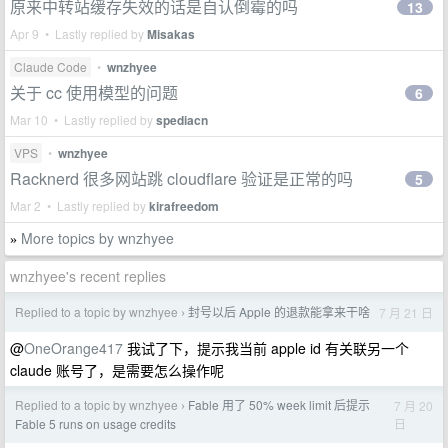
原来中转站缓存失效的话是自认倒霉的吗
13
Apr 9 • Lastly replied by
Misakas
Claude Code
•
wnzhyee
关于 cc 使用模型的问题
6
Mar 10 • Lastly replied by
spediacn
VPS
•
wnzhyee
Racknerd 很多网站跳 cloudflare 验证是正常的吗
5
Mar 2 • Lastly replied by
kirafreedom
More topics by wnzhyee
»
wnzhyee's recent replies
Replied to a topic by wnzhyee
封号以后 Apple 的退款能拿来干啥
7 月 21 日
›
@
OneOrange417
我试了下，提示我当前 apple id 有关联另一个
claude 账号了，是需要怎么操作呢
Replied to a topic by wnzhyee
Fable 用了 50% week limit 后提示
7 月 20
›
日
Fable 5 runs on usage credits