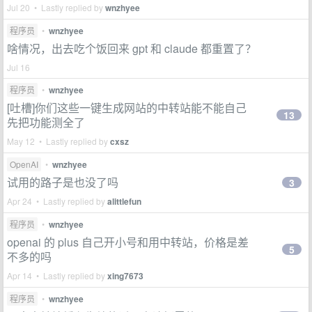
Jul 20 • Lastly replied by
wnzhyee
程序员
•
wnzhyee
啥情况，出去吃个饭回来 gpt 和 claude 都重置了？
Jul 16
程序员
•
wnzhyee
[吐槽]你们这些一键生成网站的中转站能不能自己
13
先把功能测全了
May 12 • Lastly replied by
cxsz
OpenAI
•
wnzhyee
试用的路子是也没了吗
3
Apr 24 • Lastly replied by
alittlefun
程序员
•
wnzhyee
openai 的 plus 自己开小号和用中转站，价格是差
5
不多的吗
Apr 14 • Lastly replied by
xing7673
程序员
•
wnzhyee