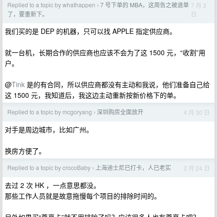
Replied to a topic by whathappen
7 号下单的 MBA，这周告之被退单
7 月 3
›
日
了，要重新下。
我们买的是 DEP 的机器，只可以找 APPLE 指定供应商。
就一台机，长期合作的供应商也应该不会为了这 1500 元，“收割”用
户。
@
Tink
是的有合同，所以供应商都没有主动和我说，他们准备自己给
这 1500 元，我知道后，我这边主动重新按新价格下的单。
Replied to a topic by mcgoryang
深圳购房全面放开
4 月 30 日
›
对手是周边城市，比如广州。
换房方便了。
Replied to a topic by crocoBaby
上海迪士尼已打卡，人已老实
2 月 24 日
›
去过 2 次 HK ，一点意思都没。
那些工作人员就是故意拖慢每个项目的排除时间的。