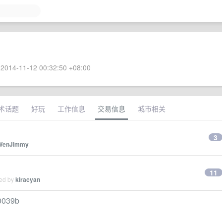
2014-11-12 00:32:50 +08:00
术话题
好玩
工作信息
交易信息
城市相关
3
WenJimmy
11
ied by
kiracyan
039b