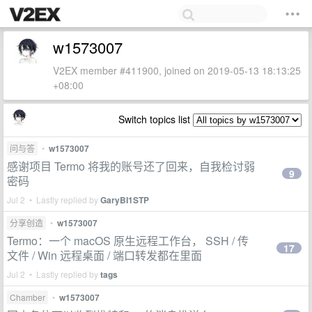
w1573007
V2EX member #411900, joined on 2019-05-13 18:13:25
+08:00
Switch topics list
问与答
•
w1573007
感谢项目 Termo 将我的账号还了回来，自我检讨弱
9
密码
Jul 2 • Lastly replied by
GaryBI1STP
分享创造
•
w1573007
Termo：一个 macOS 原生远程工作台， SSH / 传
17
文件 / Win 远程桌面 / 端口转发都在里面
Jul 2 • Lastly replied by
tags
Chamber
•
w1573007