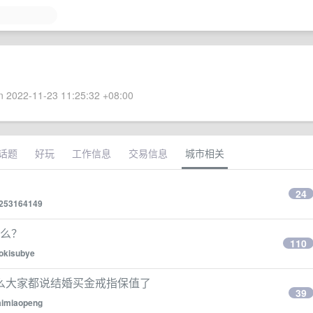
 2022-11-23 11:25:32 +08:00
话题
好玩
工作信息
交易信息
城市相关
24
253164149
什么？
110
okisubye
么大家都说结婚买金戒指保值了
39
aimiaopeng