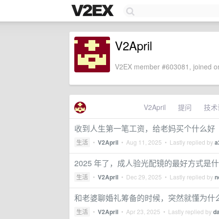
V2April
V2EX member #603081, joined on
V2April
提问
技术
收到人生第一笔工资，给老妈买个什么好
生活
•
V2April
•
Aug 11, 2025
• Lastly replied by
a
2025 年了，成人验光配镜的最好方式是
生活
•
V2April
•
Dec 29, 2025
• Lastly replied by
n
和老婆聊婚礼筹备的时候，突然就懂为什
生活
•
V2April
•
Apr 23, 2025
• Lastly replied by
d