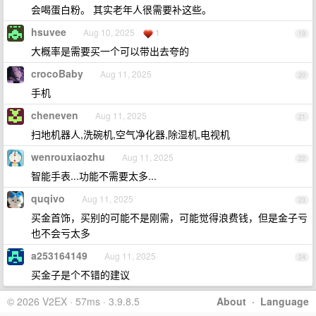
会喝蛋白粉。 其实老年人很需要补这些。
hsuvee
Aug 10, 2025
1
19
大概率是需要买一个可以带出去夸的
crocoBaby
Aug 11, 2025
20
手机
cheneven
Aug 11, 2025
21
扫地机器人,洗碗机,空气净化器,除湿机,电视机
wenrouxiaozhu
Aug 11, 2025
22
智能手表...功能不需要太多...
quqivo
Aug 11, 2025
23
买金首饰，买别的可能不是刚需，可能觉得浪费钱，但是金子亏
也不会亏太多
a253164149
Aug 11, 2025
24
买金子是个不错的建议
© 2026 V2EX · 57ms · 3.9.8.5
About
·
Language