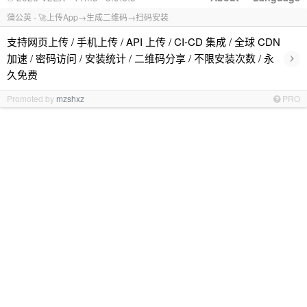
蒲公英 - 🚀上传App→生成二维码→扫码安装
支持网页上传 / 手机上传 / API 上传 / CI-CD 集成 / 全球 CDN
›
加速 / 密码访问 / 安装统计 / 二维码分享 / 不限安装次数 / 永
久免费
Promoted by
mzshxz
PRO