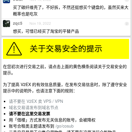
买了碳纤维壳了，不好拆，不然还挺想买个键盘的，虽然买来大
概率也是吃灰
zqc5
Nov 19, 2022
2
想买，可惜已经买了淘宝的平替产品
在您初次进行交易之前，请点击上面的黄色横条阅读关于交易安全的
提示。
为了提高 V2EX 的有效信息质量，在发布交易信息时，除了遵守安全
提示中的说明外，也请注意下面的规则：
请不要在 V2EX 卖 VPS / VPN
域名交易请发布到域名节点
请不要在这里交易发票
用「借楼」方式发布无关信息的账号，会被降权
账号合租类主题请发布到
/go/cosub