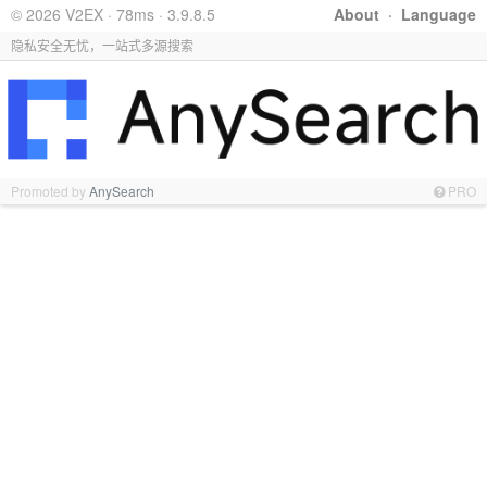
© 2026 V2EX · 78ms · 3.9.8.5
About
·
Language
隐私安全无忧，一站式多源搜索
Promoted by
AnySearch
PRO