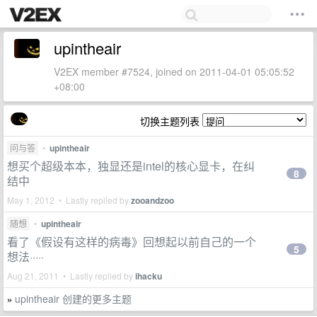
upintheair
V2EX member #7524, joined on 2011-04-01 05:05:52
+08:00
切换主题列表
问与答
•
upintheair
想买个超级本本，独显还是intel的核心显卡，在纠
8
结中
May 1, 2012 • Lastly replied by
zooandzoo
随想
•
upintheair
看了《假设有这样的病毒》回想起以前自己的一个
5
想法·····
Aug 21, 2011 • Lastly replied by
ihacku
upintheair 创建的更多主题
»